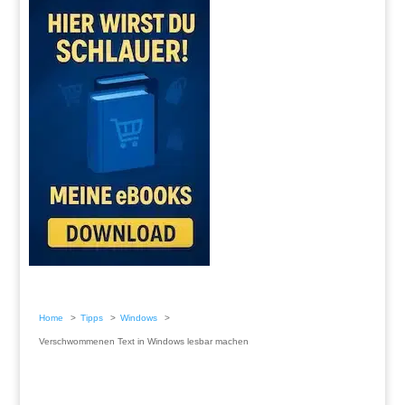
Home
Tipps
Windows
Verschwommenen Text in Windows lesbar machen