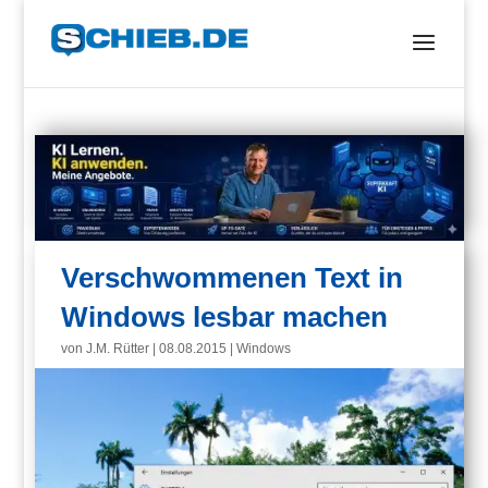
Verschwommenen Text in
Windows lesbar machen
von
J.M. Rütter
|
08.08.2015
|
Windows