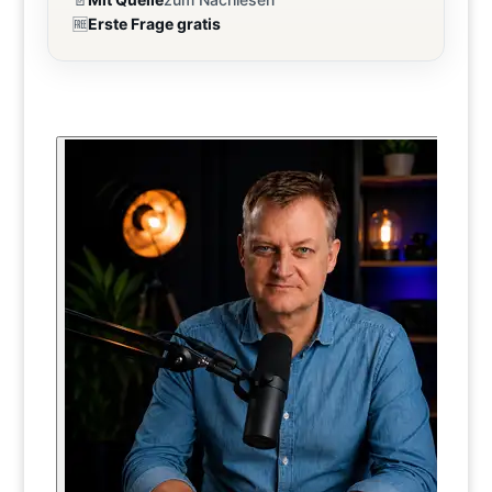
🆓
Erste Frage gratis