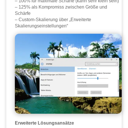
– 100% für maximale Schärfe (kann sehr klein sein)
– 125% als Kompromiss zwischen Größe und
Schärfe
– Custom-Skalierung über „Erweiterte
Skalierungseinstellungen“
Erweiterte Lösungsansätze