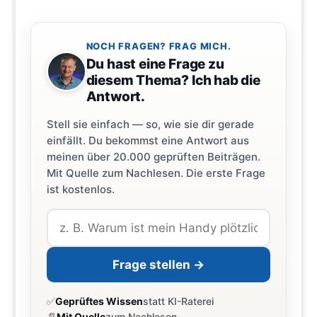
NOCH FRAGEN? FRAG MICH.
Du hast eine Frage zu
diesem Thema? Ich hab die
Antwort.
Stell sie einfach — so, wie sie dir gerade
einfällt. Du bekommst eine Antwort aus
meinen über 20.000 geprüften Beiträgen.
Mit Quelle zum Nachlesen. Die erste Frage
ist kostenlos.
Frage stellen →
✅
Geprüftes Wissen
statt KI-Raterei
📄
Mit Quelle
zum Nachlesen