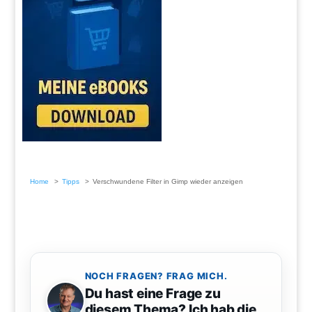
Home
Tipps
Verschwundene Filter in Gimp wieder anzeigen
NOCH FRAGEN? FRAG MICH.
Du hast eine Frage zu
diesem Thema? Ich hab die