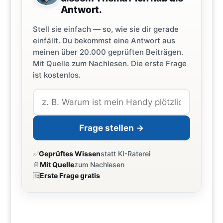
Antwort.
Stell sie einfach — so, wie sie dir gerade
einfällt. Du bekommst eine Antwort aus
meinen über 20.000 geprüften Beiträgen.
Mit Quelle zum Nachlesen. Die erste Frage
ist kostenlos.
Frage stellen →
✅
Geprüftes Wissen
statt KI-Raterei
📄
Mit Quelle
zum Nachlesen
🆓
Erste Frage gratis