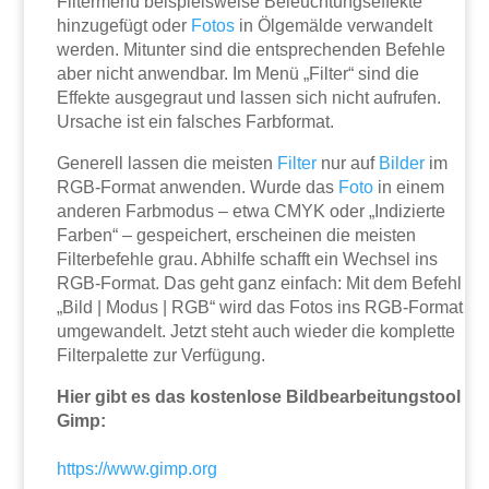
Filtermenü beispielsweise Beleuchtungseffekte
hinzugefügt oder
Fotos
in Ölgemälde verwandelt
werden. Mitunter sind die entsprechenden Befehle
aber nicht anwendbar. Im Menü „Filter“ sind die
Effekte ausgegraut und lassen sich nicht aufrufen.
Ursache ist ein falsches Farbformat.
Generell lassen die meisten
Filter
nur auf
Bilder
im
RGB-Format anwenden. Wurde das
Foto
in einem
anderen Farbmodus – etwa CMYK oder „Indizierte
Farben“ – gespeichert, erscheinen die meisten
Filterbefehle grau. Abhilfe schafft ein Wechsel ins
RGB-Format. Das geht ganz einfach: Mit dem Befehl
„Bild | Modus | RGB“ wird das Fotos ins RGB-Format
umgewandelt. Jetzt steht auch wieder die komplette
Filterpalette zur Verfügung.
Hier gibt es das kostenlose Bildbearbeitungstool
Gimp:
https://www.gimp.org