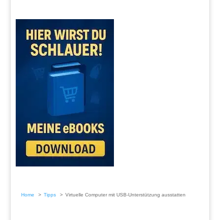
Home
Tipps
Virtuelle Computer mit USB-Unterstützung ausstatten