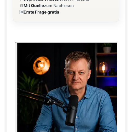
📄
Mit Quelle
zum Nachlesen
🆓
Erste Frage gratis