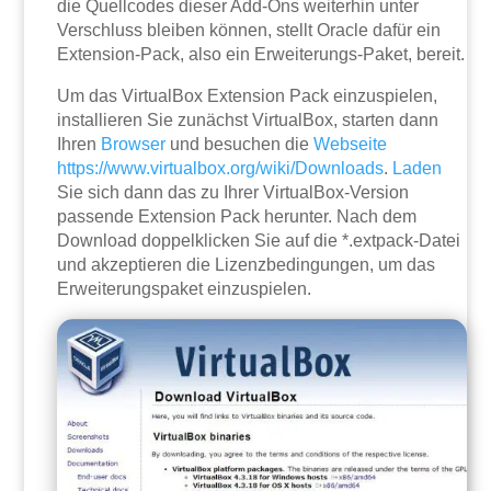
die Quellcodes dieser Add-Ons weiterhin unter
Verschluss bleiben können, stellt Oracle dafür ein
Extension-Pack, also ein Erweiterungs-Paket, bereit.
Um das VirtualBox Extension Pack einzuspielen,
installieren Sie zunächst VirtualBox, starten dann
Ihren
Browser
und besuchen die
Webseite
https://www.virtualbox.org/wiki/Downloads
.
Laden
Sie sich dann das zu Ihrer VirtualBox-Version
passende Extension Pack herunter. Nach dem
Download doppelklicken Sie auf die *.extpack-Datei
und akzeptieren die Lizenzbedingungen, um das
Erweiterungspaket einzuspielen.