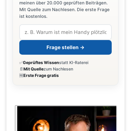
meinen über 20.000 geprüften Beiträgen.
Mit Quelle zum Nachlesen. Die erste Frage
ist kostenlos.
Frage stellen →
✅
Geprüftes Wissen
statt KI-Raterei
📄
Mit Quelle
zum Nachlesen
🆓
Erste Frage gratis