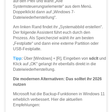
auf den Pfeil und wählt „Alle
Systemsteuerungselemente“ aus dem Menü.
Doppelklickt dann auf „Windows 7-
Dateiwiederherstellung“.
Am linken Rand findet ihr „Systemabbild erstellen“.
Der folgende Assistent führt euch durch den
Prozess. Als Speicherziel wählt ihr am besten
„Festplatte“ und dann eine externe Partition oder
USB-Festplatte.
Tipp
:
Über [Windows] + [R], Eingeben von
sdclt
und
Klick auf „OK“ gelangt ihr ebenfalls direkt in die
Dateiwiederherstellung.
Die modernen Alternativen: Das solltet ihr 2026
nutzen
Microsoft hat die Backup-Funktionen in Windows 11
erheblich verbessert. Hier die aktuellen
Empfehlungen: