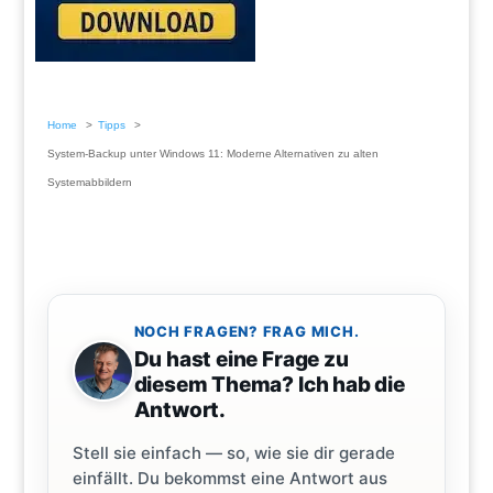
Home
Tipps
System-Backup unter Windows 11: Moderne Alternativen zu alten
Systemabbildern
NOCH FRAGEN? FRAG MICH.
Du hast eine Frage zu
diesem Thema? Ich hab die
Antwort.
Stell sie einfach — so, wie sie dir gerade
einfällt. Du bekommst eine Antwort aus