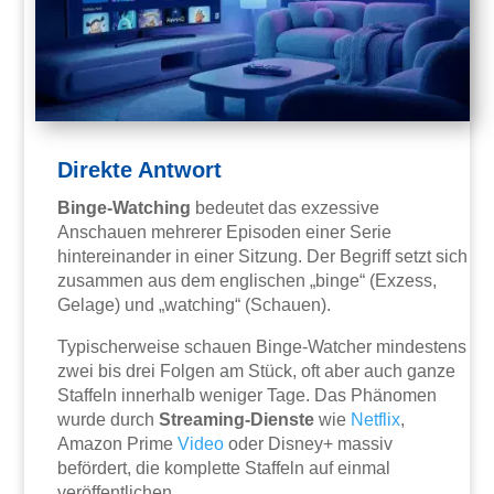
Direkte Antwort
Binge-Watching
bedeutet das exzessive
Anschauen mehrerer Episoden einer Serie
hintereinander in einer Sitzung. Der Begriff setzt sich
zusammen aus dem englischen „binge“ (Exzess,
Gelage) und „watching“ (Schauen).
Typischerweise schauen Binge-Watcher mindestens
zwei bis drei Folgen am Stück, oft aber auch ganze
Staffeln innerhalb weniger Tage. Das Phänomen
wurde durch
Streaming-Dienste
wie
Netflix
,
Amazon Prime
Video
oder Disney+ massiv
befördert, die komplette Staffeln auf einmal
veröffentlichen.