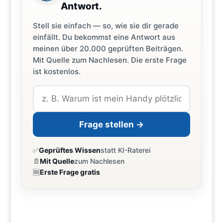
Antwort.
Stell sie einfach — so, wie sie dir gerade
einfällt. Du bekommst eine Antwort aus
meinen über 20.000 geprüften Beiträgen.
Mit Quelle zum Nachlesen. Die erste Frage
ist kostenlos.
Frage stellen →
✅
Geprüftes Wissen
statt KI-Raterei
📄
Mit Quelle
zum Nachlesen
🆓
Erste Frage gratis