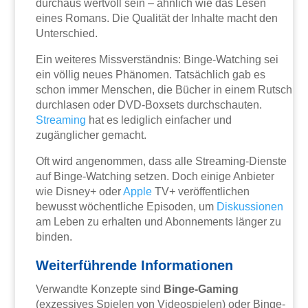
durchaus wertvoll sein – ähnlich wie das Lesen
eines Romans. Die Qualität der Inhalte macht den
Unterschied.
Ein weiteres Missverständnis: Binge-Watching sei
ein völlig neues Phänomen. Tatsächlich gab es
schon immer Menschen, die Bücher in einem Rutsch
durchlasen oder DVD-Boxsets durchschauten.
Streaming
hat es lediglich einfacher und
zugänglicher gemacht.
Oft wird angenommen, dass alle Streaming-Dienste
auf Binge-Watching setzen. Doch einige Anbieter
wie Disney+ oder
Apple
TV+ veröffentlichen
bewusst wöchentliche Episoden, um
Diskussionen
am Leben zu erhalten und Abonnements länger zu
binden.
Weiterführende Informationen
Verwandte Konzepte sind
Binge-Gaming
(exzessives Spielen von Videospielen) oder Binge-