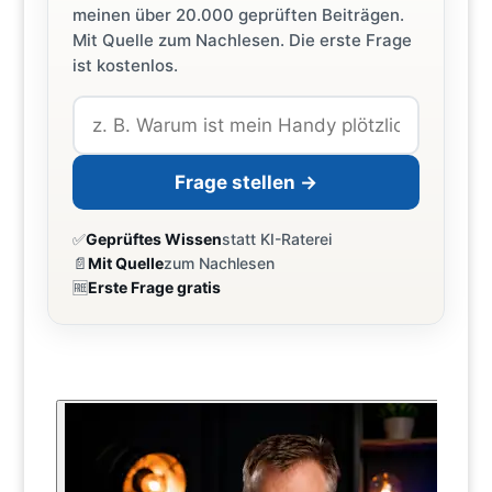
meinen über 20.000 geprüften Beiträgen.
Mit Quelle zum Nachlesen. Die erste Frage
ist kostenlos.
Frage stellen →
✅
Geprüftes Wissen
statt KI-Raterei
📄
Mit Quelle
zum Nachlesen
🆓
Erste Frage gratis