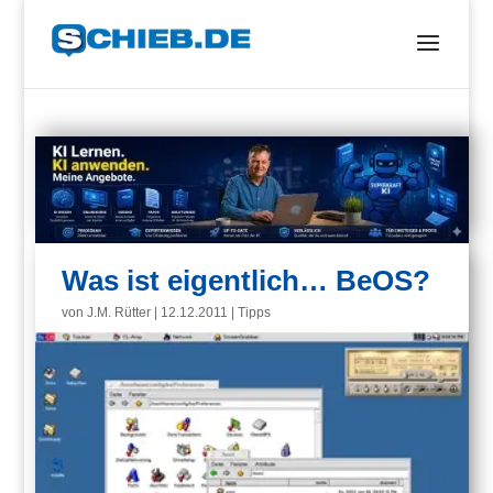
Was ist eigentlich… BeOS?
von
J.M. Rütter
|
12.12.2011
|
Tipps