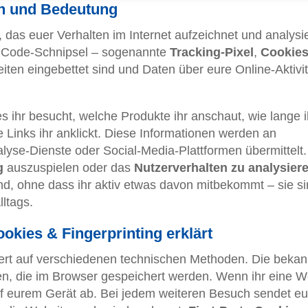
ion und Bedeutung
, das euer Verhalten im Internet aufzeichnet und analysie
ne Code-Schnipsel – sogenannte
Tracking-Pixel
,
Cookie
iten eingebettet sind und Daten über eure Online-Aktivi
s ihr besucht, welche Produkte ihr anschaut, wie lange i
 Links ihr anklickt. Diese Informationen werden an
lyse-Dienste oder Social-Media-Plattformen übermittelt. 
g
auszuspielen oder das
Nutzerverhalten zu analysier
nd, ohne dass ihr aktiv etwas davon mitbekommt – sie s
lltags.
okies & Fingerprinting erklärt
ert auf verschiedenen technischen Methoden. Die bekan
en, die im Browser gespeichert werden. Wenn ihr eine W
auf eurem Gerät ab. Bei jedem weiteren Besuch sendet eu