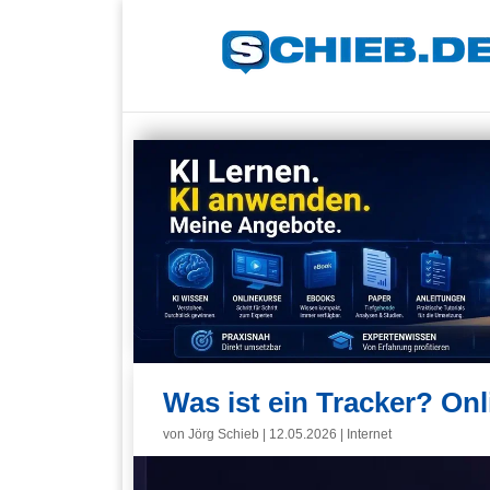
Was ist ein Tracker? Onl
von
Jörg Schieb
|
12.05.2026
|
Internet