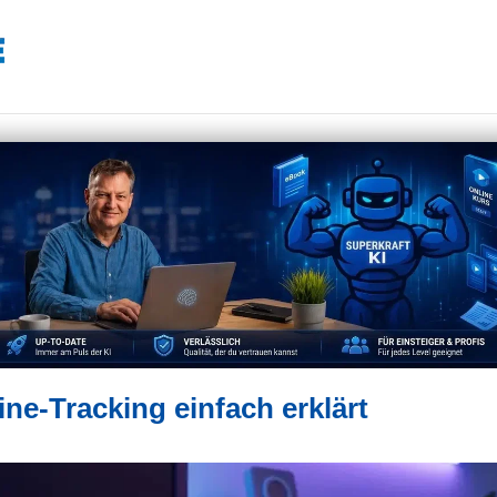
ine-Tracking einfach erklärt