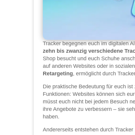
Tracker begegnen euch im digitalen All
zehn bis zwanzig verschiedene Tra
Shop besucht und euch Schuhe anschaut
auf anderen Websites oder in soziale
Retargeting
, ermöglicht durch Tracker
Die praktische Bedeutung für euch ist
Funktionen: Websites können sich eur
müsst euch nicht bei jedem Besuch n
ihre Angebote zu verbessern – sie s
haben.
Andererseits entstehen durch Tracke