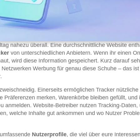
tag nahezu überall. Eine durchschnittliche Website enthä
cker
von unterschiedlichen Anbietern. Wenn ihr einen On
, wird diese Information gespeichert. Kurz darauf seht
n Netzwerken Werbung für genau diese Schuhe – das ist
.
 zweischneidig. Einerseits ermöglichen Tracker nützliche
e Präferenzen merken, Warenkörbe bleiben gefüllt, und 
eu anmelden. Website-Betreiber nutzen Tracking-Daten,
ehen, welche Inhalte gut ankommen und wo Nutzer Probl
r umfassende
Nutzerprofile
, die viel über eure Interessen