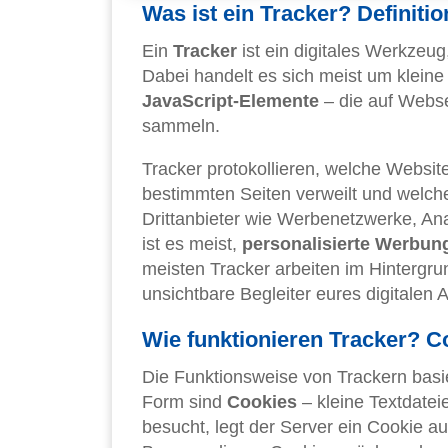
Was ist ein Tracker? Definit
Ein
Tracker
ist ein digitales Werkzeug
Dabei handelt es sich meist um klei
JavaScript-Elemente
– die auf Webse
sammeln.
Tracker protokollieren, welche Website
bestimmten Seiten verweilt und welche
Drittanbieter wie Werbenetzwerke, Ana
ist es meist,
personalisierte Werbun
meisten Tracker arbeiten im Hintergru
unsichtbare Begleiter eures digitalen A
Wie funktionieren Tracker? Co
Die Funktionsweise von Trackern basi
Form sind
Cookies
– kleine Textdatei
besucht, legt der Server ein Cookie 