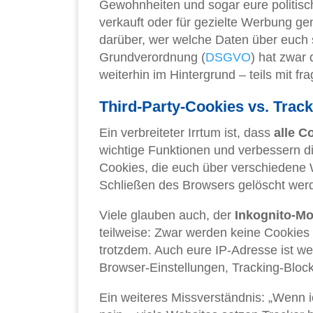
Gewohnheiten und sogar eure politisch
verkauft oder für gezielte Werbung ge
darüber, wer welche Daten über euch
Grundverordnung (
DSGVO
) hat zwar 
weiterhin im Hintergrund – teils mit fr
Third-Party-Cookies vs. Track
Ein verbreiteter Irrtum ist, dass
alle C
wichtige Funktionen und verbessern di
Cookies, die euch über verschiedene 
Schließen des Browsers gelöscht werd
Viele glauben auch, der
Inkognito-M
teilweise: Zwar werden keine Cookies d
trotzdem. Auch eure IP-Adresse ist wei
Browser-Einstellungen, Tracking-Bloc
Ein weiteres Missverständnis: „Wenn i