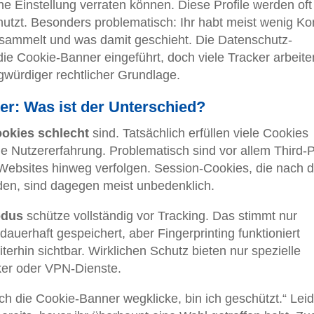
e Einstellung verraten können. Diese Profile werden oft
nutzt. Besonders problematisch: Ihr habt meist wenig Kon
 sammelt und was damit geschieht. Die Datenschutz-
die Cookie-Banner eingeführt, doch viele Tracker arbeite
agwürdiger rechtlicher Grundlage.
er: Was ist der Unterschied?
ookies schlecht
sind. Tatsächlich erfüllen viele Cookies
e Nutzererfahrung. Problematisch sind vor allem Third-P
Websites hinweg verfolgen. Session-Cookies, die nach 
en, sind dagegen meist unbedenklich.
odus
schütze vollständig vor Tracking. Das stimmt nur
auerhaft gespeichert, aber Fingerprinting funktioniert
terhin sichtbar. Wirklichen Schutz bieten nur spezielle
ker oder VPN-Dienste.
ch die Cookie-Banner wegklicke, bin ich geschützt.“ Leid