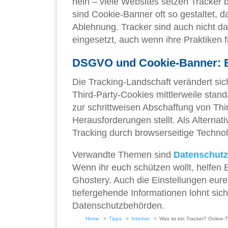
nein – viele Websites setzen Tracker 
sind Cookie-Banner oft so gestaltet, da
Ablehnung. Tracker sind auch nicht d
eingesetzt, auch wenn ihre Praktiken 
DSGVO und Cookie-Banner: E
Die Tracking-Landschaft verändert sic
Third-Party-Cookies mittlerweile st
zur schrittweisen Abschaffung von Th
Herausforderungen stellt. Als Alternat
Tracking durch browserseitige Technol
Verwandte Themen sind
Datenschutz
Wenn ihr euch schützen wollt, helfen
Ghostery. Auch die Einstellungen eur
tiefergehende Informationen lohnt sic
Datenschutzbehörden.
Home
Tipps
Internet
Was ist ein Tracker? Online-T