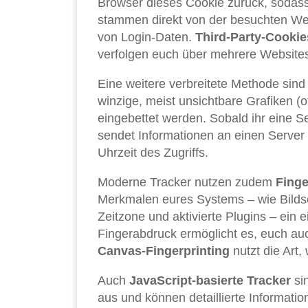
Browser dieses Cookie zurück, sodas
stammen direkt von der besuchten We
von Login-Daten.
Third-Party-Cookie
verfolgen euch über mehrere Website
Eine weitere verbreitete Methode sin
winzige, meist unsichtbare Grafiken (o
eingebettet werden. Sobald ihr eine Se
sendet Informationen an einen Server
Uhrzeit des Zugriffs.
Moderne Tracker nutzen zudem
Finge
Merkmalen eures Systems – wie Bildsch
Zeitzone und aktivierte Plugins – ein ei
Fingerabdruck ermöglicht es, euch au
Canvas-Fingerprinting
nutzt die Art,
Auch
JavaScript-basierte Tracker
sin
aus und können detaillierte Informat