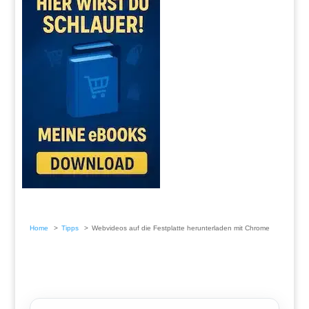
Home
Tipps
Webvideos auf die Festplatte herunterladen mit Chrome