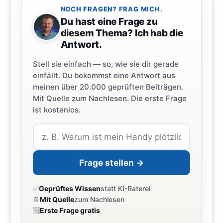
NOCH FRAGEN? FRAG MICH.
Du hast eine Frage zu
diesem Thema? Ich hab die
Antwort.
Stell sie einfach — so, wie sie dir gerade
einfällt. Du bekommst eine Antwort aus
meinen über 20.000 geprüften Beiträgen.
Mit Quelle zum Nachlesen. Die erste Frage
ist kostenlos.
Frage stellen →
✅
Geprüftes Wissen
statt KI-Raterei
📄
Mit Quelle
zum Nachlesen
🆓
Erste Frage gratis