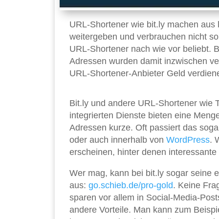
URL-Shortener wie bit.ly machen aus 
weitergeben und verbrauchen nicht so 
URL-Shortener nach wie vor beliebt. Bit
Adressen wurden damit inzwischen ver
URL-Shortener-Anbieter Geld verdienen
Bit.ly und andere URL-Shortener wie 
integrierten Dienste bieten eine Men
Adressen kurze. Oft passiert das soga
oder auch innerhalb von
WordPress
. 
erscheinen, hinter denen interessante
Wer mag, kann bei bit.ly sogar seine 
aus:
go.schieb.de/pro-gold
. Keine Fra
sparen vor allem in Social-Media-Post
andere Vorteile. Man kann zum Beispiel