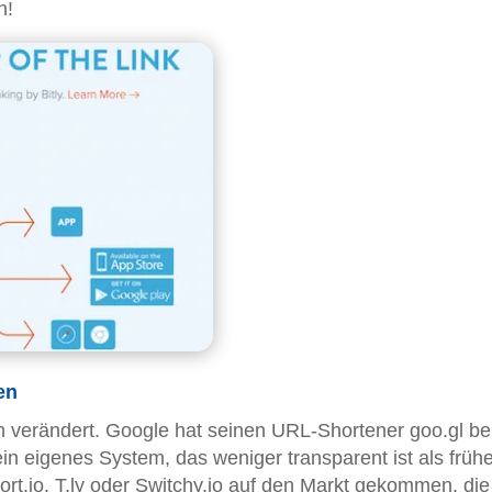
h!
en
ch verändert. Google hat seinen URL-Shortener goo.gl be
ein eigenes System, das weniger transparent ist als frühe
ort.io, T.ly oder Switchy.io auf den Markt gekommen, die 