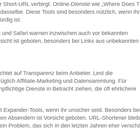
r Short-URL verbirgt. Online-Dienste wie „Where Does T
sselbe. Diese Tools sind besonders nützlich, wenn ihr
rdig ist.
 und Safari warnen inzwischen auch vor bekannten
icht ist geboten, besonders bei Links aus unbekannten
htet auf Transparenz beim Anbieter. Lest die
glich Affiliate-Marketing und Datensammlung. Für
pflichtige Dienste in Betracht ziehen, die oft ehrlichere
zt Expander-Tools, wenn ihr unsicher seid. Besonders be
en Absendern ist Vorsicht geboten. URL-Shortener blei
 ein Problem, das sich in den letzten Jahren eher verschä