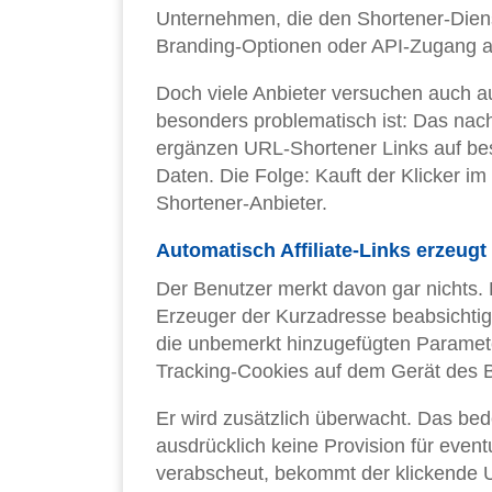
Unternehmen, die den Shortener-Dienst 
Branding-Optionen oder API-Zugang a
Doch viele Anbieter versuchen auch au
besonders problematisch ist: Das nach
ergänzen URL-Shortener Links auf bes
Daten. Die Folge: Kauft der Klicker im 
Shortener-Anbieter.
Automatisch Affiliate-Links erzeugt
Der Benutzer merkt davon gar nichts.
Erzeuger der Kurzadresse beabsichtigt
die unbemerkt hinzugefügten Paramet
Tracking-Cookies auf dem Gerät des 
Er wird zusätzlich überwacht. Das bed
ausdrücklich keine Provision für eve
verabscheut, bekommt der klickende 