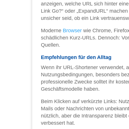
anzeigen, welche URL sich hinter eine
Link Go?“ oder „ExpandURL“ machen da
unsicher seid, ob ein Link vertrauenswü
Moderne
Browser
wie Chrome, Firefox
schädlichen Kurz-URLs. Dennoch: Vors
Quellen.
Empfehlungen für den Alltag
Wenn ihr URL-Shortener verwendet, ac
Nutzungsbedingungen, besonders bezü
professionelle Zwecke solltet ihr kosten
Geschäftsmodelle haben.
Beim Klicken auf verkürzte Links: Nut
Mails oder Nachrichten von unbekannt
nützlich, aber die Intransparenz bleibt
verbessert hat.