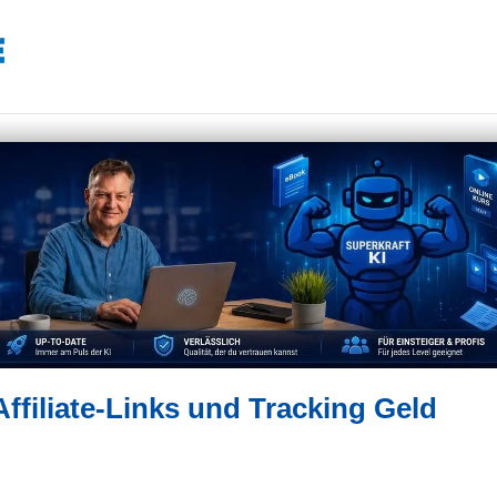
ffiliate-Links und Tracking Geld