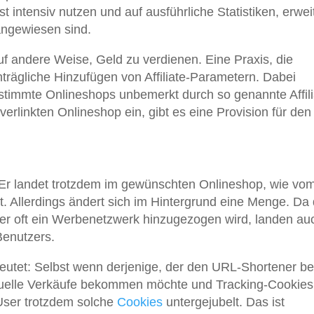
intensiv nutzen und auf ausführliche Statistiken, erwei
ngewiesen sind.
f andere Weise, Geld zu verdienen. Eine Praxis, die
trägliche Hinzufügen von Affiliate-Parametern. Dabei
timmte Onlineshops unbemerkt durch so genannte Affili
verlinkten Onlineshop ein, gibt es eine Provision für den
 Er landet trotzdem im gewünschten Onlineshop, wie vo
. Allerdings ändert sich im Hintergrund eine Menge. Da
er oft ein Werbenetzwerk hinzugezogen wird, landen au
Benutzers.
eutet: Selbst wenn derjenige, der den URL-Shortener be
ntuelle Verkäufe bekommen möchte und Tracking-Cookies
User trotzdem solche
Cookies
untergejubelt. Das ist