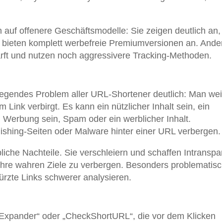
auf offenere Geschäftsmodelle: Sie zeigen deutlich an
r bieten komplett werbefreie Premiumversionen an. Ande
ft und nutzen noch aggressivere Tracking-Methoden.
n
egendes Problem aller URL-Shortener deutlich: Man we
m Link verbirgt. Es kann ein nützlicher Inhalt sein, ein
 Werbung sein, Spam oder ein werblicher Inhalt.
ishing-Seiten oder Malware hinter einer URL verbergen.
che Nachteile. Sie verschleiern und schaffen Intranspa
ihre wahren Ziele zu verbergen. Besonders problematisc
ürzte Links schwerer analysieren.
 Expander“ oder „CheckShortURL“, die vor dem Klicken