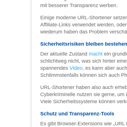
mit besserer Transparenz werben.
Einige moderne URL-Shortener setzen 
Affiliate-Links verwendet werden, ode
wiederum haben das Problem verschär
Sicherheitsrisiken bleiben bestehe
Der aktuelle Zustand
macht
ein grundl
schlichtweg nicht, was sich hinter eine
spannendes
Video
, es kann aber auch
Schlimmstenfalls können sich auch Ph
URL-Shortener haben also auch erhebli
Cyberkriminelle nutzen sie gerne, um 
Viele Sicherheitssysteme können verk
Schutz und Transparenz-Tools
Es gibt Browser-Extensions wie „URL