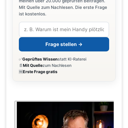
meinen über 20.000 geprüften Beiträgen.
Mit Quelle zum Nachlesen. Die erste Frage
ist kostenlos.
Frage stellen →
✅
Geprüftes Wissen
statt KI-Raterei
📄
Mit Quelle
zum Nachlesen
🆓
Erste Frage gratis