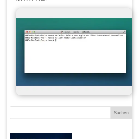
bannerTime