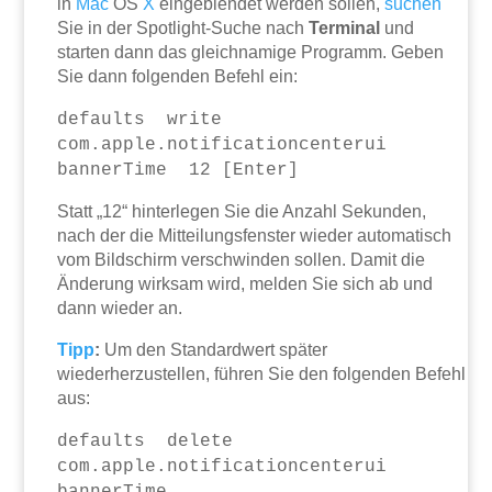
in
Mac
OS
X
eingeblendet werden sollen,
suchen
Sie in der Spotlight-Suche nach
Terminal
und
starten dann das gleichnamige Programm. Geben
Sie dann folgenden Befehl ein:
defaults write
com.apple.notificationcenterui
bannerTime 12 [Enter]
Statt „12“ hinterlegen Sie die Anzahl Sekunden,
nach der die Mitteilungsfenster wieder automatisch
vom Bildschirm verschwinden sollen. Damit die
Änderung wirksam wird, melden Sie sich ab und
dann wieder an.
Tipp
:
Um den Standardwert später
wiederherzustellen, führen Sie den folgenden Befehl
aus:
defaults delete
com.apple.notificationcenterui