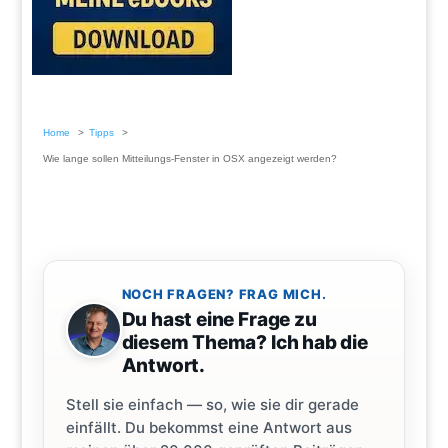
Home
Tipps
Wie lange sollen Mitteilungs-Fenster in OSX angezeigt werden?
NOCH FRAGEN? FRAG MICH.
Du hast eine Frage zu
diesem Thema? Ich hab die
Antwort.
Stell sie einfach — so, wie sie dir gerade
einfällt. Du bekommst eine Antwort aus