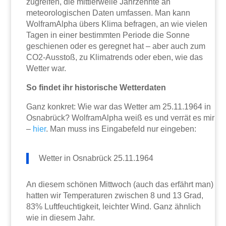
zugreifen, die mittlerweile Jahrzehnte an
meteorologischen Daten umfassen. Man kann
WolframAlpha übers Klima befragen, an wie vielen
Tagen in einer bestimmten Periode die Sonne
geschienen oder es geregnet hat – aber auch zum
CO2-Ausstoß, zu Klimatrends oder eben, wie das
Wetter war.
So findet ihr historische Wetterdaten
Ganz konkret: Wie war das Wetter am 25.11.1964 in
Osnabrück? WolframAlpha weiß es und verrät es mir
–
hier
. Man muss ins Eingabefeld nur eingeben:
Wetter in Osnabrück 25.11.1964
An diesem schönen Mittwoch (auch das erfährt man)
hatten wir Temperaturen zwischen 8 und 13 Grad,
83% Luftfeuchtigkeit, leichter Wind. Ganz ähnlich
wie in diesem Jahr.