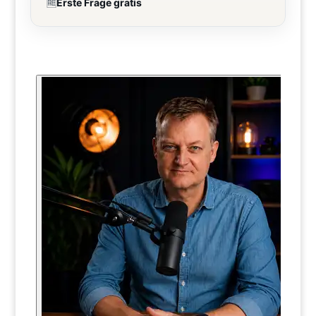
🆓
Erste Frage gratis