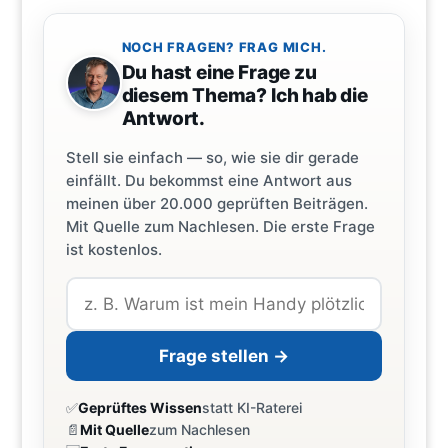
NOCH FRAGEN? FRAG MICH.
Du hast eine Frage zu
diesem Thema? Ich hab die
Antwort.
Stell sie einfach — so, wie sie dir gerade
einfällt. Du bekommst eine Antwort aus
meinen über 20.000 geprüften Beiträgen.
Mit Quelle zum Nachlesen. Die erste Frage
ist kostenlos.
Frage stellen →
✅
Geprüftes Wissen
statt KI-Raterei
📄
Mit Quelle
zum Nachlesen