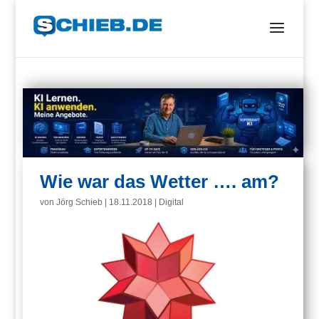
Wie war das Wetter …. am?
von
Jörg Schieb
|
18.11.2018
|
Digital