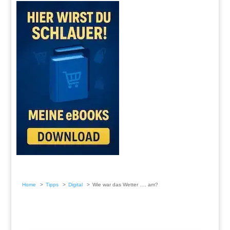
Home
Tipps
Digital
Wie war das Wetter …. am?