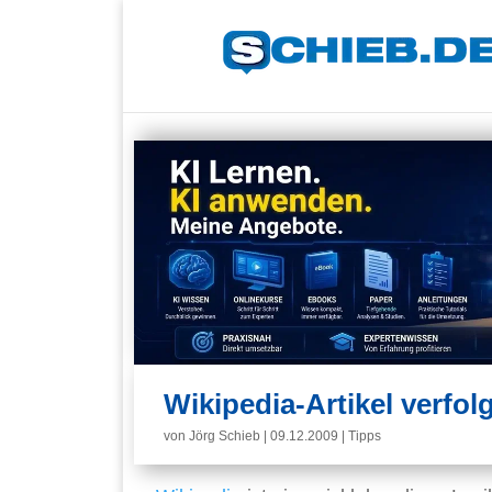
Wikipedia-Artikel verfo
von
Jörg Schieb
|
09.12.2009
|
Tipps