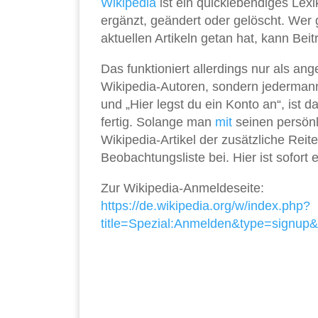
Wikipedia
ist ein quicklebendiges Lex
ergänzt, geändert oder gelöscht. Wer 
aktuellen Artikeln getan hat, kann Be
Das funktioniert allerdings nur als a
Wikipedia-Autoren, sondern jedermann.
und „Hier legst du ein Konto an“, ist
fertig. Solange man
mit
seinen persön
Wikipedia-Artikel der zusätzliche Reit
Beobachtungsliste bei. Hier ist sofort 
Zur Wikipedia-Anmeldeseite:
https://de.wikipedia.org/w/index.php?
title=Spezial:Anmelden&type=signup&