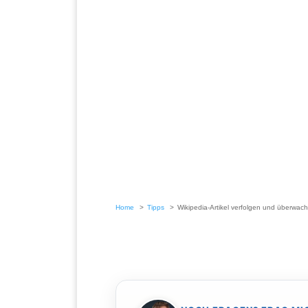
Home
Tipps
Wikipedia-Artikel verfolgen und überwac