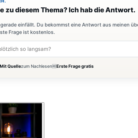
CH.
ge zu diesem Thema? Ich hab die Antwort.
dir gerade einfällt. Du bekommst eine Antwort aus meinen ü
ste Frage ist kostenlos.
Mit Quelle
zum Nachlesen
🆓
Erste Frage gratis