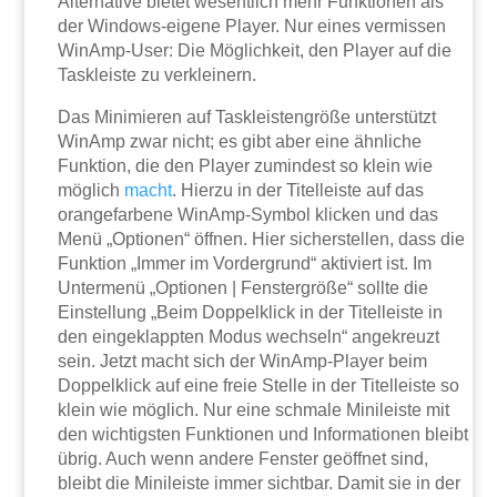
Alternative bietet wesentlich mehr Funktionen als
der Windows-eigene Player. Nur eines vermissen
WinAmp-User: Die Möglichkeit, den Player auf die
Taskleiste zu verkleinern.
Das Minimieren auf Taskleistengröße unterstützt
WinAmp zwar nicht; es gibt aber eine ähnliche
Funktion, die den Player zumindest so klein wie
möglich
macht
. Hierzu in der Titelleiste auf das
orangefarbene WinAmp-Symbol klicken und das
Menü „Optionen“ öffnen. Hier sicherstellen, dass die
Funktion „Immer im Vordergrund“ aktiviert ist. Im
Untermenü „Optionen | Fenstergröße“ sollte die
Einstellung „Beim Doppelklick in der Titelleiste in
den eingeklappten Modus wechseln“ angekreuzt
sein. Jetzt macht sich der WinAmp-Player beim
Doppelklick auf eine freie Stelle in der Titelleiste so
klein wie möglich. Nur eine schmale Minileiste mit
den wichtigsten Funktionen und Informationen bleibt
übrig. Auch wenn andere Fenster geöffnet sind,
bleibt die Minileiste immer sichtbar. Damit sie in der