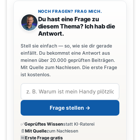
NOCH FRAGEN? FRAG MICH.
Du hast eine Frage zu
diesem Thema? Ich hab die
Antwort.
Stell sie einfach — so, wie sie dir gerade
einfällt. Du bekommst eine Antwort aus
meinen über 20.000 geprüften Beiträgen.
Mit Quelle zum Nachlesen. Die erste Frage
ist kostenlos.
Frage stellen →
✅
Geprüftes Wissen
statt KI-Raterei
📄
Mit Quelle
zum Nachlesen
🆓
Erste Frage gratis