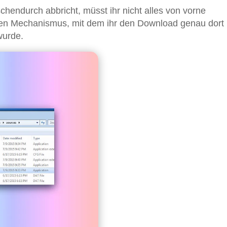
ndurch abbricht, müsst ihr nicht alles von vorne
kten Mechanismus, mit dem ihr den Download genau dort
wurde.