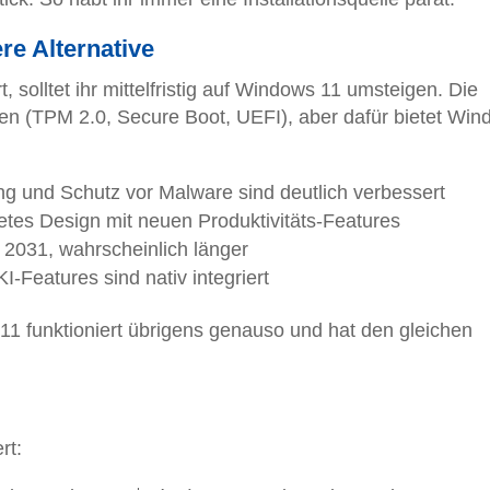
re Alternative
solltet ihr mittelfristig auf Windows 11 umsteigen. Die
n (TPM 2.0, Secure Boot, UEFI), aber dafür bietet Wi
ng und Schutz vor Malware sind deutlich verbessert
tetes Design mit neuen Produktivitäts-Features
 2031, wahrscheinlich länger
I-Features sind nativ integriert
11 funktioniert übrigens genauso und hat den gleichen
rt: