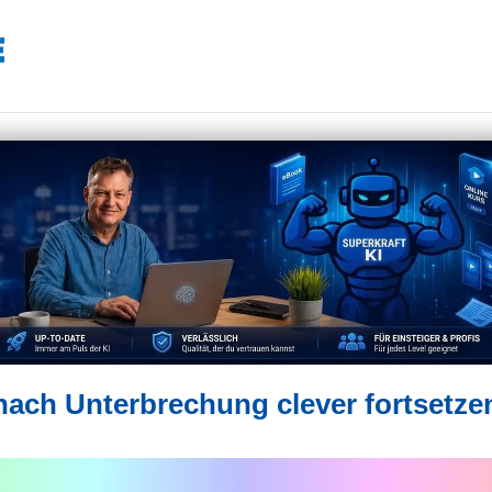
ch Unterbrechung clever fortsetze