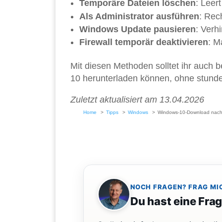
Temporäre Dateien löschen
: Leer
Als Administrator ausführen
: Rec
Windows Update pausieren
: Verh
Firewall temporär deaktivieren
: M
Mit diesen Methoden solltet ihr auch 
10 herunterladen können, ohne stund
Zuletzt aktualisiert am 13.04.2026
Home
Tipps
Windows
Windows-10-Download nach 
NOCH FRAGEN? FRAG MI
Du hast eine Fra