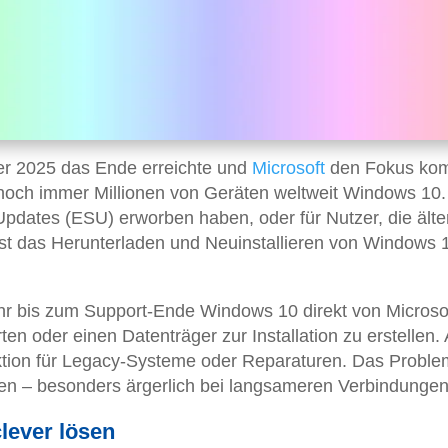
ber 2025 das Ende erreichte und
Microsoft
den Fokus kom
 noch immer Millionen von Geräten weltweit Windows 10.
pdates (ESU) erworben haben, oder für Nutzer, die älte
st das Herunterladen und Neuinstallieren von Windows 
ihr bis zum Support-Ende Windows 10 direkt von Microso
en oder einen Datenträger zur Installation zu erstellen.
ktion für Legacy-Systeme oder Reparaturen. Das Proble
n – besonders ärgerlich bei langsameren Verbindungen
lever lösen