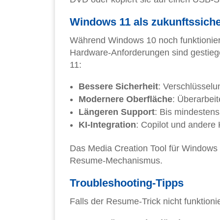
Windows 11 als zukunftssiche
Während Windows 10 noch funktioniert, 
Hardware-Anforderungen sind gestiege
11:
Bessere Sicherheit
: Verschlüsselu
Modernere Oberfläche
: Überarbei
Längeren Support
: Bis mindestens
KI-Integration
: Copilot und andere K
Das Media Creation Tool für Windows 
Resume-Mechanismus.
Troubleshooting-Tipps
Falls der Resume-Trick nicht funktionie