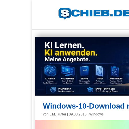
Windows-10-Download na
von
J.M. Rütter
|
09.08.2015
|
Windows