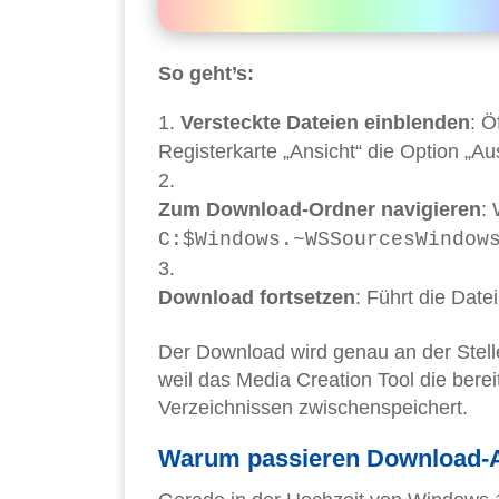
So geht’s:
Versteckte Dateien einblenden
: Ö
Registerkarte „Ansicht“ die Option „
Zum Download-Ordner navigieren
:
C:$Windows.~WSSourcesWindow
Download fortsetzen
: Führt die Date
Der Download wird genau an der Stell
weil das Media Creation Tool die ber
Verzeichnissen zwischenspeichert.
Warum passieren Download-