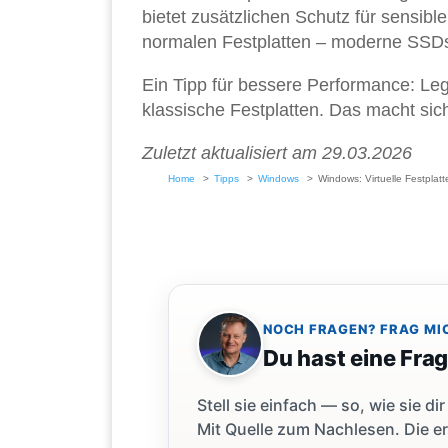
bietet zusätzlichen Schutz für sensib
normalen Festplatten – moderne SSDs
Ein Tipp für bessere Performance: Legt
klassische Festplatten. Das macht sic
Zuletzt aktualisiert am 29.03.2026
Home
Tipps
Windows
Windows: Virtuelle Festplat
NOCH FRAGEN? FRAG MI
Du hast eine Fra
Stell sie einfach — so, wie sie 
Mit Quelle zum Nachlesen. Die er