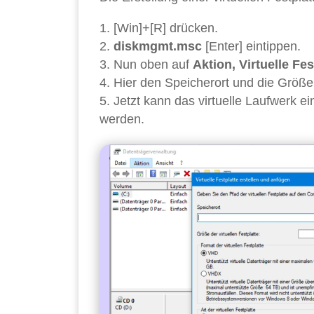
[Win]+[R] drücken.
diskmgmt.msc
[Enter] eintippen.
Nun oben auf
Aktion, Virtuelle Fes
Hier den Speicherort und die Größ
Jetzt kann das virtuelle Laufwerk 
werden.