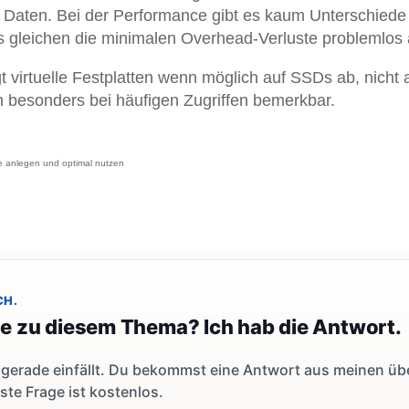
le Daten. Bei der Performance gibt es kaum Unterschiede
 gleichen die minimalen Overhead-Verluste problemlos 
 virtuelle Festplatten wenn möglich auf SSDs ab, nicht 
h besonders bei häufigen Zugriffen bemerkbar.
te anlegen und optimal nutzen
CH.
ge zu diesem Thema? Ich hab die Antwort.
dir gerade einfällt. Du bekommst eine Antwort aus meinen ü
ste Frage ist kostenlos.