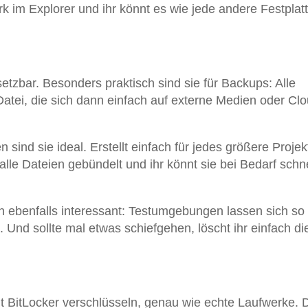
k im Explorer und ihr könnt es wie jede andere Festplat
insetzbar. Besonders praktisch sind sie für Backups: Alle
tei, die sich dann einfach auf externe Medien oder Clo
 sind sie ideal. Erstellt einfach für jedes größere Projek
 alle Dateien gebündelt und ihr könnt sie bei Bedarf schne
ten ebenfalls interessant: Testumgebungen lassen sich so
 Und sollte mal etwas schiefgehen, löscht ihr einfach di
mit BitLocker verschlüsseln, genau wie echte Laufwerke. 