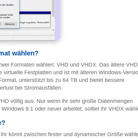
mat wählen?
en zwei Formaten wählen: VHD und VHDX. Das ältere VHD
 virtuelle Festplatten und ist mit älteren Windows-Versi
rmat, unterstützt bis zu 64 TB und bietet bessere
rlust bei Stromausfällen.
VHD völlig aus. Nur wenn ihr sehr große Datenmengen
t Windows 8.1 oder neuer arbeitet, solltet ihr VHDX wähl
e?
g: Ihr könnt zwischen fester und dynamischer Größe wähl