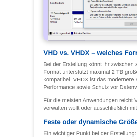
VHD vs. VHDX – welches For
Bei der Erstellung könnt ihr zwisch
Format unterstützt maximal 2 TB große
kompatibel. VHDX ist das modernere Fo
Performance sowie Schutz vor Datenve
Für die meisten Anwendungen reicht 
verwalten wollt oder ausschließlich mi
Feste oder dynamische Größ
Ein wichtiger Punkt bei der Erstellun