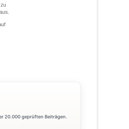
 zu
aus.
auf
ber 20.000 geprüften Beiträgen.