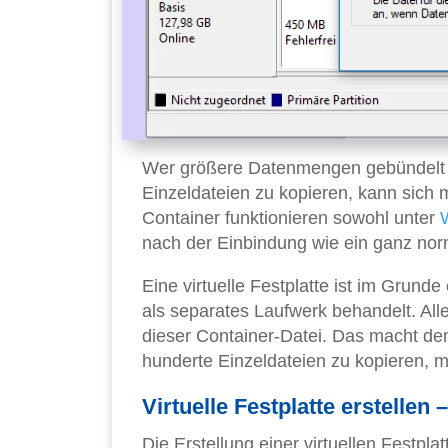
Wer größere Datenmengen gebündelt ve
Einzeldateien zu kopieren, kann sich m
Container funktionieren sowohl unter
nach der Einbindung wie ein ganz nor
Eine virtuelle Festplatte ist im Grund
als separates Laufwerk behandelt. All
dieser Container-Datei. Das macht de
hunderte Einzeldateien zu kopieren, 
Virtuelle Festplatte erstellen 
Die Erstellung einer virtuellen Festpla