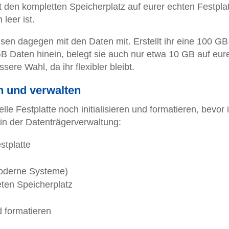
t den kompletten Speicherplatz auf eurer echten Festplat
leer ist.
sen dagegen mit den Daten mit. Erstellt ihr eine 100 G
 Daten hinein, belegt sie auch nur etwa 10 GB auf eur
sere Wahl, da ihr flexibler bleibt.
en und verwalten
lle Festplatte noch initialisieren und formatieren, bevor i
 in der Datenträgerverwaltung:
stplatte
moderne Systeme)
eten Speicherplatz
 formatieren