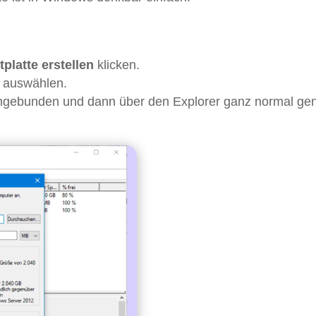
tplatte erstellen
klicken.
e auswählen.
eingebunden und dann über den Explorer ganz normal gen