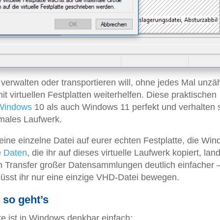
rwalten oder transportieren will, ohne jedes Mal unzäh
it virtuellen Festplatten weiterhelfen. Diese praktischen
Windows
10 als auch Windows 11 perfekt und verhalten 
males Laufwerk.
e eine einzelne Datei auf eurer echten Festplatte, die Wi
e
Daten
, die ihr auf dieses virtuelle Laufwerk kopiert, lan
n Transfer großer Datensammlungen deutlich einfacher –
müsst ihr nur eine einzige VHD-Datei bewegen.
– so geht’s
tte ist in Windows denkbar einfach: