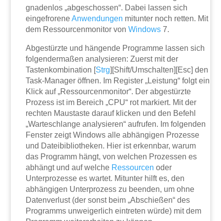
gnadenlos „abgeschossen“. Dabei lassen sich
eingefrorene
Anwendungen
mitunter noch retten. Mit
dem Ressourcenmonitor von
Windows
7.
Abgestürzte und hängende Programme lassen sich
folgendermaßen analysieren: Zuerst mit der
Tastenkombination [
Strg
][Shift/Umschalten][Esc] den
Task-Manager öffnen. Im Register „Leistung“ folgt ein
Klick auf „Ressourcenmonitor“. Der abgestürzte
Prozess ist im Bereich „CPU“ rot markiert. Mit der
rechten Maustaste darauf klicken und den Befehl
„Warteschlange analysieren“ aufrufen. Im folgenden
Fenster zeigt Windows alle abhängigen Prozesse
und Dateibibliotheken. Hier ist erkennbar, warum
das Programm hängt, von welchen Prozessen es
abhängt und auf welche
Ressourcen
oder
Unterprozesse es wartet. Mitunter hilft es, den
abhängigen Unterprozess zu beenden, um ohne
Datenverlust (der sonst beim „Abschießen“ des
Programms unweigerlich eintreten würde) mit dem