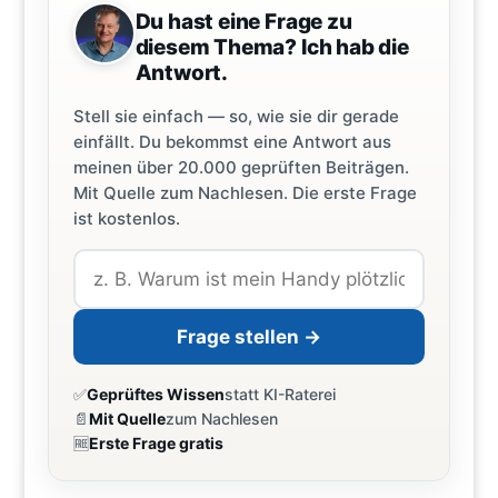
Du hast eine Frage zu
diesem Thema? Ich hab die
Antwort.
Stell sie einfach — so, wie sie dir gerade
einfällt. Du bekommst eine Antwort aus
meinen über 20.000 geprüften Beiträgen.
Mit Quelle zum Nachlesen. Die erste Frage
ist kostenlos.
Frage stellen →
✅
Geprüftes Wissen
statt KI-Raterei
📄
Mit Quelle
zum Nachlesen
🆓
Erste Frage gratis