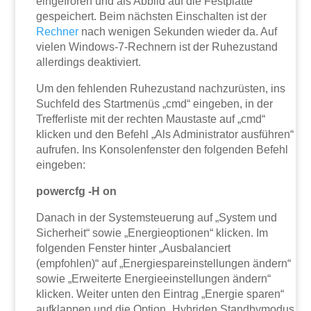
eingefroren und als Abbild auf die Festplatte
gespeichert. Beim nächsten Einschalten ist der
Rechner
nach wenigen Sekunden wieder da. Auf
vielen Windows-7-Rechnern ist der Ruhezustand
allerdings deaktiviert.
Um den fehlenden Ruhezustand nachzurüsten, ins
Suchfeld des Startmenüs „cmd“ eingeben, in der
Trefferliste mit der rechten Maustaste auf „cmd“
klicken und den Befehl „Als Administrator ausführen“
aufrufen. Ins Konsolenfenster den folgenden Befehl
eingeben:
powercfg -H on
Danach in der Systemsteuerung auf „System und
Sicherheit“ sowie „Energieoptionen“ klicken. Im
folgenden Fenster hinter „Ausbalanciert
(empfohlen)“ auf „Energiespareinstellungen ändern“
sowie „Erweiterte Energieeinstellungen ändern“
klicken. Weiter unten den Eintrag „Energie sparen“
aufklappen und die Option „Hybriden Standbymodus