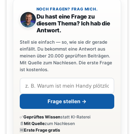
NOCH FRAGEN? FRAG MICH.
Du hast eine Frage zu
diesem Thema? Ich hab die
Antwort.
Stell sie einfach — so, wie sie dir gerade
einfällt. Du bekommst eine Antwort aus
meinen über 20.000 geprüften Beiträgen.
Mit Quelle zum Nachlesen. Die erste Frage
ist kostenlos.
Frage stellen →
✅
Geprüftes Wissen
statt KI-Raterei
📄
Mit Quelle
zum Nachlesen
🆓
Erste Frage gratis