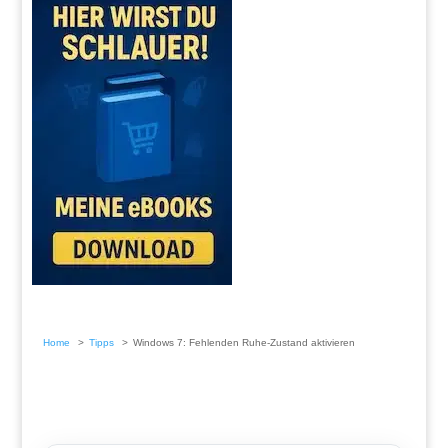
Home
Tipps
Windows 7: Fehlenden Ruhe-Zustand aktivieren