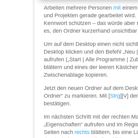
Arbeiten mehrere Personen
mit
eine
und Projekten gerade gearbeitet wird
Kennwort schützen – das würde aber nu
es, den Ordner kurzerhand unsichtba
Um auf dem Desktop einen nicht sicht
Desktop klicken und den Befehl „Neu 
aufrufen („Start | Alle Programme | Z
blättern und eines der leeren Kästche
Zwischenablage kopieren.
Jetzt den neuen Ordner auf dem Desk
Ordner“ zu markieren. Mit [
Strg
][V] d
bestätigen.
Im nächsten Schritt mit der rechten M
„Eigenschaften“ aufrufen und im Regi
Seiten nach
rechts
blättern, bis eine 