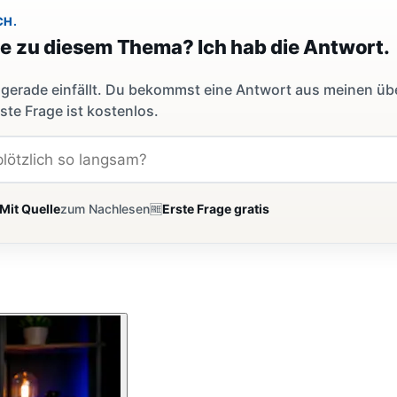
CH.
ge zu diesem Thema? Ich hab die Antwort.
dir gerade einfällt. Du bekommst eine Antwort aus meinen ü
ste Frage ist kostenlos.
Mit Quelle
zum Nachlesen
🆓
Erste Frage gratis