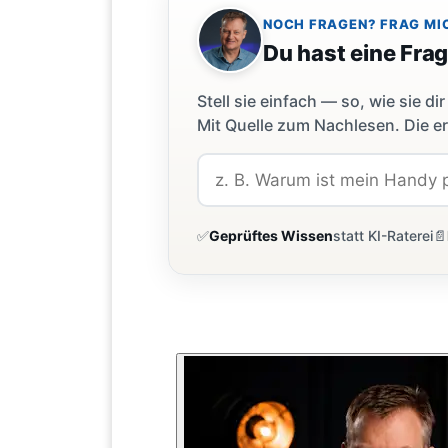
NOCH FRAGEN? FRAG MI
Du hast eine Fra
Stell sie einfach — so, wie sie 
Mit Quelle zum Nachlesen. Die er
✅
Geprüftes Wissen
statt KI-Raterei
📄