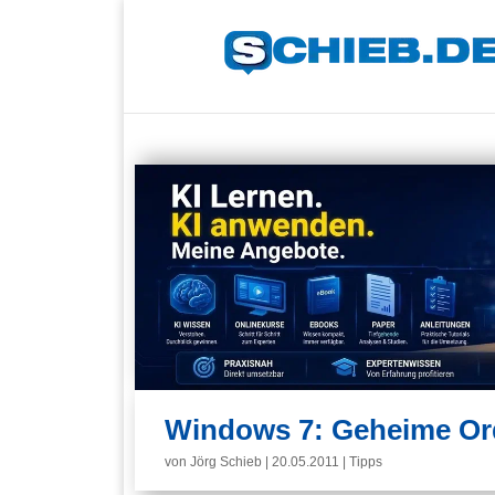
Windows 7: Geheime Ord
von
Jörg Schieb
|
20.05.2011
|
Tipps