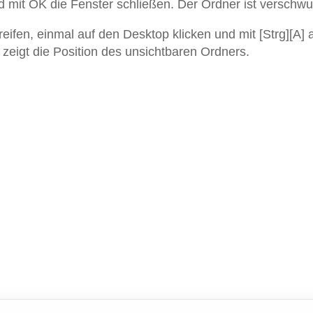
d mit OK die Fenster schließen. Der Ordner ist verschw
ifen, einmal auf den Desktop klicken und mit [Strg][A] a
 zeigt die Position des unsichtbaren Ordners.