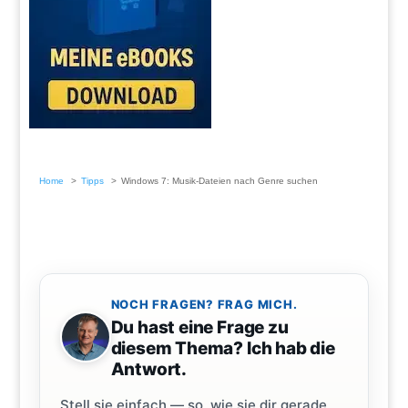
Home
Tipps
Windows 7: Musik-Dateien nach Genre suchen
NOCH FRAGEN? FRAG MICH.
Du hast eine Frage zu
diesem Thema? Ich hab die
Antwort.
Stell sie einfach — so, wie sie dir gerade