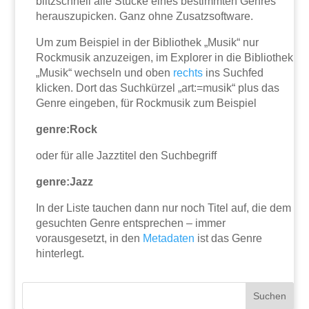
blitzschnell alle Stücke eines bestimmten Genres
herauszupicken. Ganz ohne Zusatzsoftware.
Um zum Beispiel in der Bibliothek „Musik“ nur
Rockmusik anzuzeigen, im Explorer in die Bibliothek
„Musik“ wechseln und oben
rechts
ins Suchfed
klicken. Dort das Suchkürzel „art:=musik“ plus das
Genre eingeben, für Rockmusik zum Beispiel
genre:Rock
oder für alle Jazztitel den Suchbegriff
genre:Jazz
In der Liste tauchen dann nur noch Titel auf, die dem
gesuchten Genre entsprechen – immer
vorausgesetzt, in den
Metadaten
ist das Genre
hinterlegt.