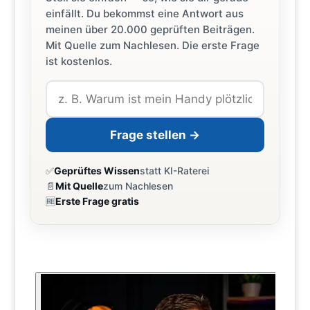
einfällt. Du bekommst eine Antwort aus
meinen über 20.000 geprüften Beiträgen.
Mit Quelle zum Nachlesen. Die erste Frage
ist kostenlos.
Frage stellen →
✅
Geprüftes Wissen
statt KI-Raterei
📄
Mit Quelle
zum Nachlesen
🆓
Erste Frage gratis