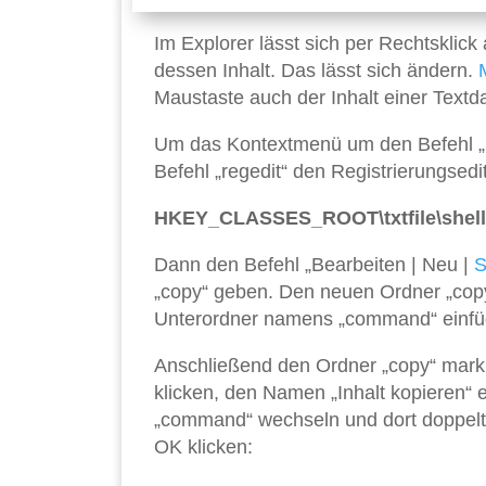
Im Explorer lässt sich per Rechtsklick
dessen Inhalt. Das lässt sich ändern.
Maustaste auch der Inhalt einer Textd
Um das Kontextmenü um den Befehl „In
Befehl „regedit“ den Registrierungsed
HKEY_CLASSES_ROOT\txtfile\shell
Dann den Befehl „Bearbeiten | Neu |
S
„copy“ geben. Den neuen Ordner „copy
Unterordner namens „command“ einfü
Anschließend den Ordner „copy“ markie
klicken, den Namen „Inhalt kopieren“
„command“ wechseln und dort doppelt 
OK klicken: