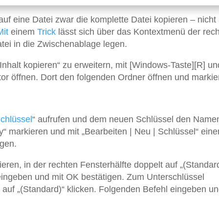
 auf eine Datei zwar die komplette Datei kopieren – nicht
Mit
einem
Trick
lässt sich über das Kontextmenü der rec
atei in die Zwischenablage legen.
halt kopieren“ zu erweitern, mit [Windows-Taste][R] u
itor öffnen. Dort den folgenden Ordner öffnen und markie
chlüssel
“ aufrufen und dem neuen Schlüssel den Name
“ markieren und mit „Bearbeiten | Neu | Schlüssel“ eine
gen.
ren, in der rechten Fensterhälfte doppelt auf „(Standar
 eingeben und mit OK bestätigen. Zum Unterschlüssel
auf „(Standard)“ klicken. Folgenden Befehl eingeben un