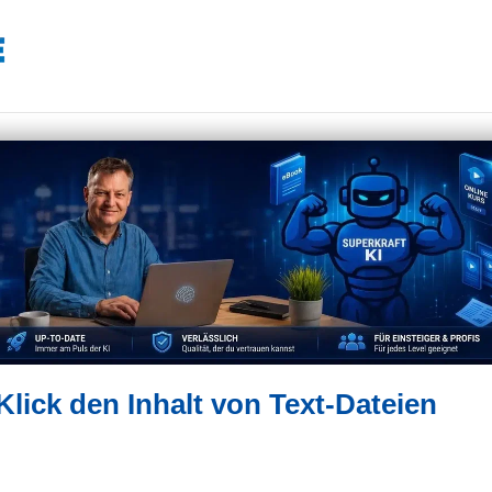
lick den Inhalt von Text-Dateien