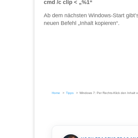
cmd /c clip < „%1“
Ab dem nächsten Windows-Start gibt’s
neuen Befehl „Inhalt kopieren“.
Home
Tipps
Windows 7: Per Rechts-Klick den Inhalt 