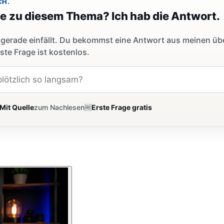
CH.
ge zu diesem Thema? Ich hab die Antwort.
dir gerade einfällt. Du bekommst eine Antwort aus meinen ü
ste Frage ist kostenlos.
Mit Quelle
zum Nachlesen
🆓
Erste Frage gratis