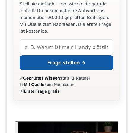
Stell sie einfach — so, wie sie dir gerade
einfällt. Du bekommst eine Antwort aus
meinen über 20.000 geprüften Beiträgen.
Mit Quelle zum Nachlesen. Die erste Frage
ist kostenlos.
Frage stellen →
✅
Geprüftes Wissen
statt KI-Raterei
📄
Mit Quelle
zum Nachlesen
🆓
Erste Frage gratis