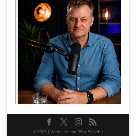
© 2025 | Webseite von Jörg Schieb |