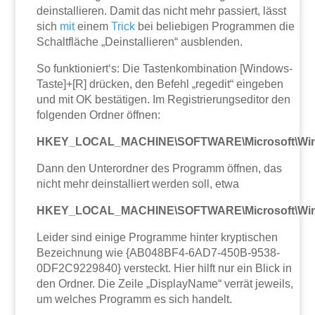
deinstallieren. Damit das nicht mehr passiert, lässt
sich
mit
einem
Trick
bei beliebigen Programmen die
Schaltfläche „Deinstallieren“ ausblenden.
So funktioniert‘s: Die Tastenkombination [Windows-
Taste]+[R] drücken, den Befehl „regedit“ eingeben
und mit OK bestätigen. Im Registrierungseditor den
folgenden Ordner öffnen:
HKEY_LOCAL_MACHINE\SOFTWARE\Microsoft\Windo
Dann den Unterordner des Programm öffnen, das
nicht mehr deinstalliert werden soll, etwa
HKEY_LOCAL_MACHINE\SOFTWARE\Microsoft\Window
Leider sind einige Programme hinter kryptischen
Bezeichnung wie {AB048BF4-6AD7-450B-9538-
0DF2C9229840} versteckt. Hier hilft nur ein Blick in
den Ordner. Die Zeile „DisplayName“ verrät jeweils,
um welches Programm es sich handelt.