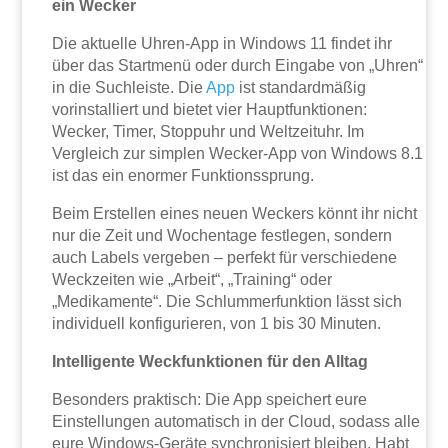
ein Wecker
Die aktuelle Uhren-App in Windows 11 findet ihr
über das Startmenü oder durch Eingabe von „Uhren“
in die Suchleiste. Die
App
ist standardmäßig
vorinstalliert und bietet vier Hauptfunktionen:
Wecker, Timer, Stoppuhr und Weltzeituhr. Im
Vergleich zur simplen Wecker-App von Windows 8.1
ist das ein enormer Funktionssprung.
Beim Erstellen eines neuen Weckers könnt ihr nicht
nur die Zeit und Wochentage festlegen, sondern
auch Labels vergeben – perfekt für verschiedene
Weckzeiten wie „Arbeit“, „Training“ oder
„Medikamente“. Die Schlummerfunktion lässt sich
individuell konfigurieren, von 1 bis 30 Minuten.
Intelligente Weckfunktionen für den Alltag
Besonders praktisch: Die App speichert eure
Einstellungen automatisch in der Cloud, sodass alle
eure Windows-Geräte synchronisiert bleiben. Habt