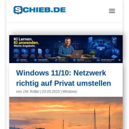
Windows 11/10: Netzwerk
richtig auf Privat umstellen
von
J.M. Rütter
|
23.05.2015
|
Windows