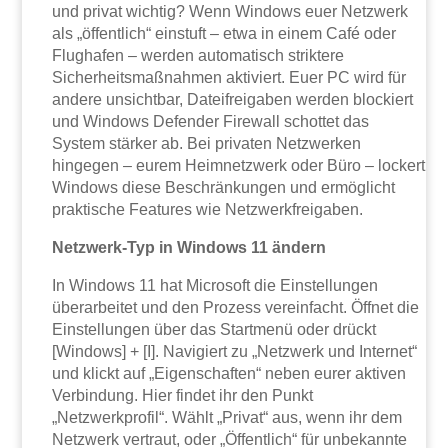
und privat wichtig? Wenn Windows euer Netzwerk
als „öffentlich“ einstuft – etwa in einem Café oder
Flughafen – werden automatisch striktere
Sicherheitsmaßnahmen aktiviert. Euer PC wird für
andere unsichtbar, Dateifreigaben werden blockiert
und Windows Defender Firewall schottet das
System stärker ab. Bei privaten Netzwerken
hingegen – eurem Heimnetzwerk oder Büro – lockert
Windows diese Beschränkungen und ermöglicht
praktische Features wie Netzwerkfreigaben.
Netzwerk-Typ in Windows 11 ändern
In Windows 11 hat Microsoft die Einstellungen
überarbeitet und den Prozess vereinfacht. Öffnet die
Einstellungen über das Startmenü oder drückt
[Windows] + [I]. Navigiert zu „Netzwerk und Internet“
und klickt auf „Eigenschaften“ neben eurer aktiven
Verbindung. Hier findet ihr den Punkt
„Netzwerkprofil“. Wählt „Privat“ aus, wenn ihr dem
Netzwerk vertraut, oder „Öffentlich“ für unbekannte