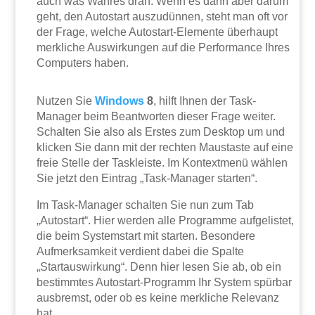
auch was Wahres dran. Wenn es dann aber darum
geht, den Autostart auszudünnen, steht man oft vor
der Frage, welche Autostart-Elemente überhaupt
merkliche Auswirkungen auf die Performance Ihres
Computers haben.
Nutzen Sie
Windows
8
, hilft Ihnen der Task-
Manager beim Beantworten dieser Frage weiter.
Schalten Sie also als Erstes zum Desktop um und
klicken Sie dann mit der rechten Maustaste auf eine
freie Stelle der Taskleiste. Im Kontextmenü wählen
Sie jetzt den Eintrag „Task-Manager starten“.
Im Task-Manager schalten Sie nun zum Tab
„Autostart“. Hier werden alle Programme aufgelistet,
die beim Systemstart mit starten. Besondere
Aufmerksamkeit verdient dabei die Spalte
„Startauswirkung“. Denn hier lesen Sie ab, ob ein
bestimmtes Autostart-Programm Ihr System spürbar
ausbremst, oder ob es keine merkliche Relevanz
hat.