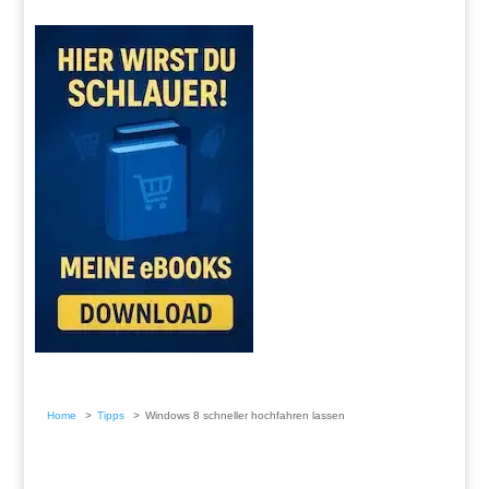
Home
Tipps
Windows 8 schneller hochfahren lassen