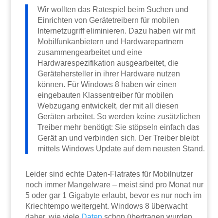
Wir wollten das Ratespiel beim Suchen und
Einrichten von Gerätetreibern für mobilen
Internetzugriff eliminieren. Dazu haben wir mit
Mobilfunkanbietern und Hardwarepartnern
zusammengearbeitet und eine
Hardwarespezifikation ausgearbeitet, die
Gerätehersteller in ihrer Hardware nutzen
können. Für Windows 8 haben wir einen
eingebauten Klassentreiber für mobilen
Webzugang entwickelt, der mit all diesen
Geräten arbeitet. So werden keine zusätzlichen
Treiber mehr benötigt: Sie stöpseln einfach das
Gerät an und verbinden sich. Der Treiber bleibt
mittels Windows Update auf dem neusten Stand.
Leider sind echte Daten-Flatrates für Mobilnutzer
noch immer Mangelware – meist sind pro Monat nur
5 oder gar 1 Gigabyte erlaubt, bevor es nur noch im
Kriechtempo weitergeht. Windows 8 überwacht
daher, wie viele
Daten
schon übertragen wurden,