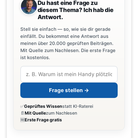
Du hast eine Frage zu
diesem Thema? Ich hab die
Antwort.
Stell sie einfach — so, wie sie dir gerade
einfällt. Du bekommst eine Antwort aus
meinen über 20.000 geprüften Beiträgen.
Mit Quelle zum Nachlesen. Die erste Frage
ist kostenlos.
Frage stellen →
✅
Geprüftes Wissen
statt KI-Raterei
📄
Mit Quelle
zum Nachlesen
🆓
Erste Frage gratis