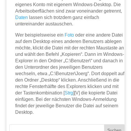
eigenes Konto mit eigenem Windows-Desktop. Die
Arbeitsoberflächen sind zwar voneinander getrennt,
Daten
lassen sich trotzdem ganz einfach
untereinander austauschen.
Wer beispielsweise ein
Foto
oder eine andere Datei
auf dem Desktop eines anderen Benutzers ablegen
möchte, klickt die Datei mit der rechten Maustaste an
und wählt den Befehl „Kopieren“. Dann im Windows-
Explorer in den Ordner „C:\Benutzer\“ und danach in
den Unterordner des jeweiligen Benutzers
wechseln, etwa „C:\Benutzer\Joerg“. Dort doppelt auf
den Ordner „Desktop“ klicken. Anschließend in die
rechte Fensterhälfte des Explorers klicken und mit
der Tastenkombination [
Strg
][V] die kopierte Datei
einfügen. Bei der nächsten Windows-Anmeldung
findet der jeweilige Benutzer die Datei auf seinem
Desktop.