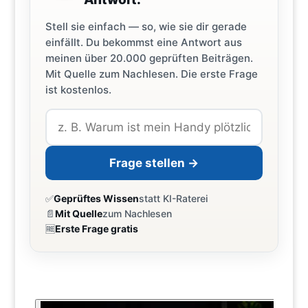
Stell sie einfach — so, wie sie dir gerade
einfällt. Du bekommst eine Antwort aus
meinen über 20.000 geprüften Beiträgen.
Mit Quelle zum Nachlesen. Die erste Frage
ist kostenlos.
Frage stellen →
✅
Geprüftes Wissen
statt KI-Raterei
📄
Mit Quelle
zum Nachlesen
🆓
Erste Frage gratis