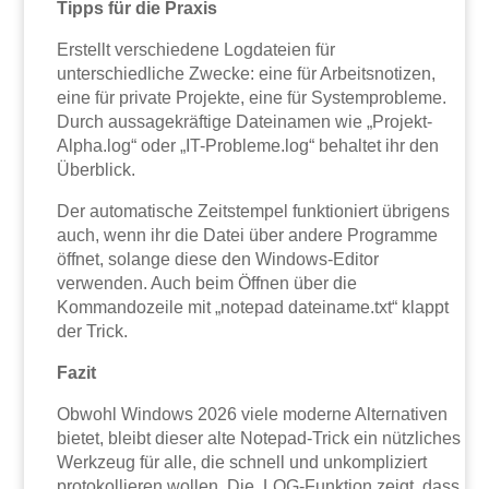
Tipps für die Praxis
Erstellt verschiedene Logdateien für
unterschiedliche Zwecke: eine für Arbeitsnotizen,
eine für private Projekte, eine für Systemprobleme.
Durch aussagekräftige Dateinamen wie „Projekt-
Alpha.log“ oder „IT-Probleme.log“ behaltet ihr den
Überblick.
Der automatische Zeitstempel funktioniert übrigens
auch, wenn ihr die Datei über andere Programme
öffnet, solange diese den Windows-Editor
verwenden. Auch beim Öffnen über die
Kommandozeile mit „notepad dateiname.txt“ klappt
der Trick.
Fazit
Obwohl Windows 2026 viele moderne Alternativen
bietet, bleibt dieser alte Notepad-Trick ein nützliches
Werkzeug für alle, die schnell und unkompliziert
protokollieren wollen. Die .LOG-Funktion zeigt, dass