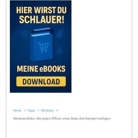
Home
Tipps
Windows
Windows-Editor: Bei jedem Öffnen einer Datei Zeit-Stempel einfügen