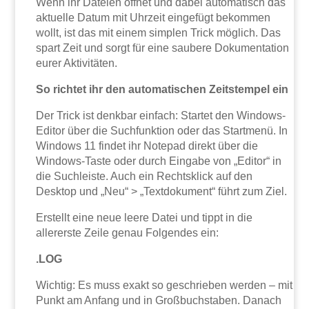
Wenn ihr Dateien öffnet und dabei automatisch das
aktuelle Datum mit Uhrzeit eingefügt bekommen
wollt, ist das mit einem simplen Trick möglich. Das
spart Zeit und sorgt für eine saubere Dokumentation
eurer Aktivitäten.
So richtet ihr den automatischen Zeitstempel ein
Der Trick ist denkbar einfach: Startet den Windows-
Editor über die Suchfunktion oder das Startmenü. In
Windows 11 findet ihr Notepad direkt über die
Windows-Taste oder durch Eingabe von „Editor“ in
die Suchleiste. Auch ein Rechtsklick auf den
Desktop und „Neu“ > „Textdokument“ führt zum Ziel.
Erstellt eine neue leere Datei und tippt in die
allererste Zeile genau Folgendes ein:
.LOG
Wichtig: Es muss exakt so geschrieben werden – mit
Punkt am Anfang und in Großbuchstaben. Danach