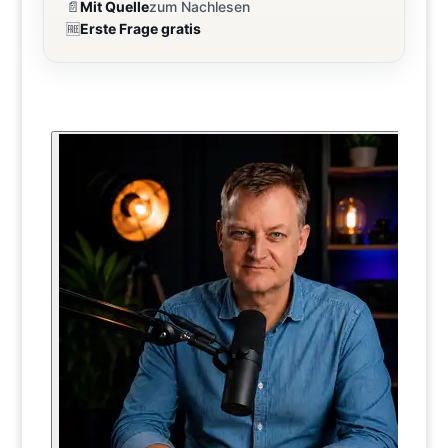
📄
Mit Quelle
zum Nachlesen
🆓
Erste Frage gratis