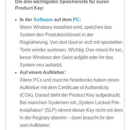
Die drei wichtigsten Speicherorte für euren
Product Key:
In der
Software
auf dem
PC
:
Wenn Windows installiert wird, speichert das
System den Produktschlüssel in der
Registrierung. Von dort lässt er sich mit speziellen
Tools wieder auslesen. Wichtig: Das müsst ihr tun,
bevor Windows den Geist aufgibt oder ihr das
System neu aufsetzt.
Auf einem Aufkleber:
Ältere PCs und manche Notebooks haben einen
Aufkleber mit dem Certificate of Authenticity
(COA). Darauf steht der Product Key aufgedruckt.
Bei manchen Systemen mit „System Locked Pre-
Installation“ (SLP) stimmt dieser Key nicht mit dem
in der Registry überein – dann braucht ihr den
vom Aufkleber.