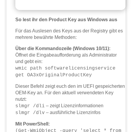
So lest ihr den Product Key aus Windows aus
Für das Auslesen des Keys aus der Registry gibt es
mehrere bewährte Methoden:
Über die Kommandozeile (Windows 10/11):
Öffnet die Eingabeaufforderung als Administrator
und gebt ein:
wmic path softwarelicensingservice
get OA3xOriginalProductKey
Dieser Befehl zeigt euch den im UEFI gespeicherten
OEM-Key an. Für den aktuell verwendeten Key
nutzt:
– zeigt Lizenzinformationen
slmgr /dli
– ausführliche Lizenzinfos
slmgr /dlv
Mit PowerShell:
(Get-WmiObject -query 'select * from