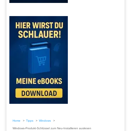
Home
Tipps
Windows
Windows-Produkt-Schlüssel zum Neu-Installieren auslesen