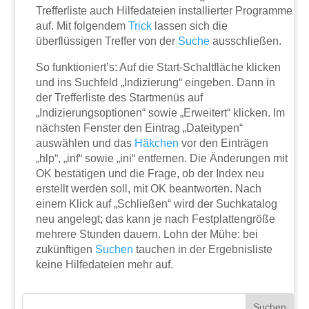
Trefferliste auch Hilfedateien installierter Programme
auf. Mit folgendem
Trick
lassen sich die
überflüssigen Treffer von der
Suche
ausschließen.
So funktioniert’s: Auf die Start-Schaltfläche klicken
und ins Suchfeld „Indizierung“ eingeben. Dann in
der Trefferliste des Startmenüs auf
„Indizierungsoptionen“ sowie „Erweitert“ klicken. Im
nächsten Fenster den Eintrag „Dateitypen“
auswählen und das
Häkchen
vor den Einträgen
„hlp“, „inf“ sowie „ini“ entfernen. Die Änderungen mit
OK bestätigen und die Frage, ob der Index neu
erstellt werden soll, mit OK beantworten. Nach
einem Klick auf „Schließen“ wird der Suchkatalog
neu angelegt; das kann je nach Festplattengröße
mehrere Stunden dauern. Lohn der Mühe: bei
zukünftigen
Suchen
tauchen in der Ergebnisliste
keine Hilfedateien mehr auf.