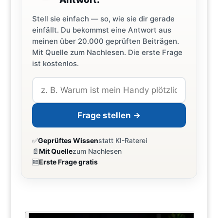
Stell sie einfach — so, wie sie dir gerade
einfällt. Du bekommst eine Antwort aus
meinen über 20.000 geprüften Beiträgen.
Mit Quelle zum Nachlesen. Die erste Frage
ist kostenlos.
Frage stellen →
✅
Geprüftes Wissen
statt KI-Raterei
📄
Mit Quelle
zum Nachlesen
🆓
Erste Frage gratis