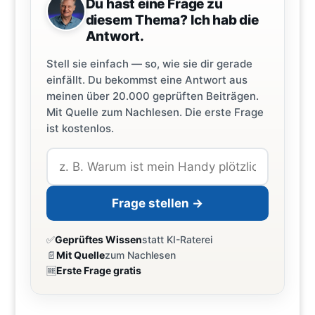
Du hast eine Frage zu
diesem Thema? Ich hab die
Antwort.
Stell sie einfach — so, wie sie dir gerade
einfällt. Du bekommst eine Antwort aus
meinen über 20.000 geprüften Beiträgen.
Mit Quelle zum Nachlesen. Die erste Frage
ist kostenlos.
Frage stellen →
✅
Geprüftes Wissen
statt KI-Raterei
📄
Mit Quelle
zum Nachlesen
🆓
Erste Frage gratis