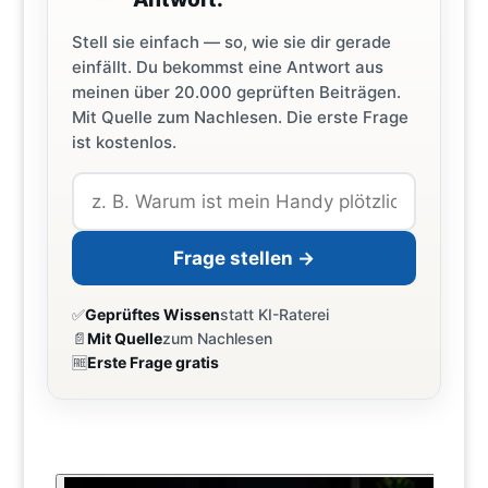
Stell sie einfach — so, wie sie dir gerade
einfällt. Du bekommst eine Antwort aus
meinen über 20.000 geprüften Beiträgen.
Mit Quelle zum Nachlesen. Die erste Frage
ist kostenlos.
Frage stellen →
✅
Geprüftes Wissen
statt KI-Raterei
📄
Mit Quelle
zum Nachlesen
🆓
Erste Frage gratis