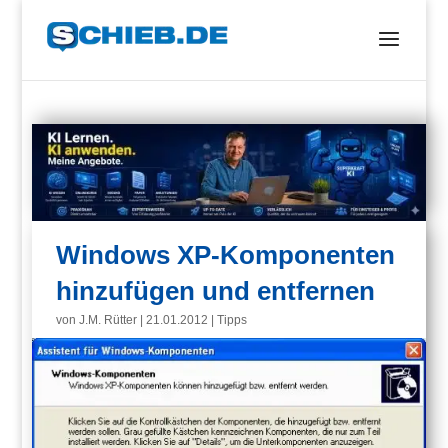
Windows XP-Komponenten
hinzufügen und entfernen
von
J.M. Rütter
|
21.01.2012
|
Tipps