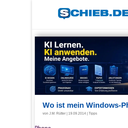
Wo ist mein Windows-
von
J.M. Rütter
|
19.09.2014
|
Tipps