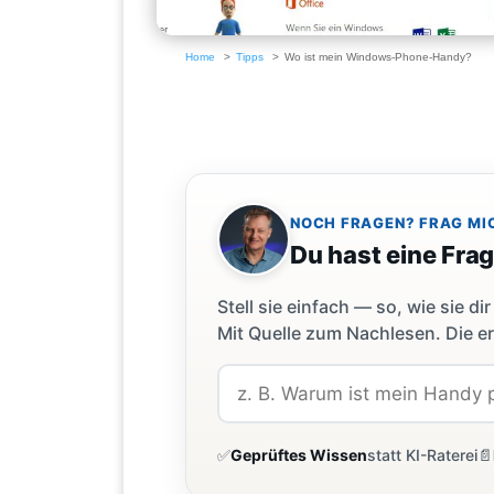
Home
Tipps
Wo ist mein Windows-Phone-Handy?
NOCH FRAGEN? FRAG MI
Du hast eine Fra
Stell sie einfach — so, wie sie 
Mit Quelle zum Nachlesen. Die er
✅
Geprüftes Wissen
statt KI-Raterei
📄