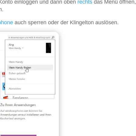
t-Konto einloggen und dann oben
rechts
das Menü öffnen
n.
phone
auch sperren oder der Klingelton auslösen.