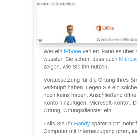
Wer ein
iPhone
verliert, kann es über
wussten Sie schon, dass auch
Microso
zeigen, wie Sie ihn nutzen.
Voraussetzung für die Ortung Ihres Sm
verknüpft haben. Legen Sie ein solche
noch keins haben. Anschließend öffnen
Konto hinzufügen, Microsoft-Konto“. D
Ortung, Ortungsdienste“ ein.
Falls Sie Ihr
Handy
später nicht mehr 
Computer mit Internetzugang orten, in