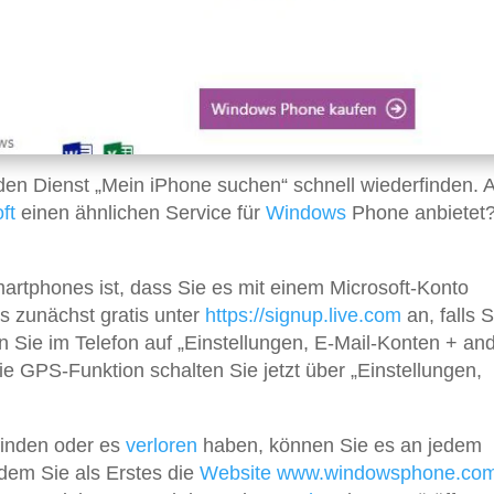
 den Dienst „Mein iPhone suchen“ schnell wiederfinden. 
ft
einen ähnlichen Service für
Windows
Phone anbietet?
artphones ist, dass Sie es mit einem Microsoft-Konto
s zunächst gratis unter
https://signup.live.com
an, falls S
 Sie im Telefon auf „Einstellungen, E-Mail-Konten + an
ie GPS-Funktion schalten Sie jetzt über „Einstellungen,
finden oder es
verloren
haben, können Sie es an jedem
dem Sie als Erstes die
Website
www.windowsphone.co