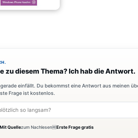
CH.
ge zu diesem Thema? Ich hab die Antwort.
dir gerade einfällt. Du bekommst eine Antwort aus meinen ü
ste Frage ist kostenlos.
Mit Quelle
zum Nachlesen
🆓
Erste Frage gratis