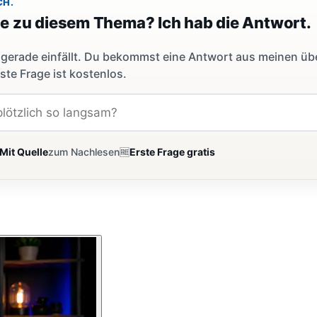
CH.
ge zu diesem Thema? Ich hab die Antwort.
dir gerade einfällt. Du bekommst eine Antwort aus meinen ü
ste Frage ist kostenlos.
Mit Quelle
zum Nachlesen
🆓
Erste Frage gratis