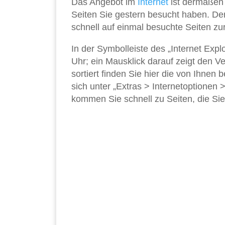
Das Angebot im
Internet
ist dermaßen 
Seiten Sie gestern besucht haben. Der 
schnell auf einmal besuchte Seiten zur
In der Symbolleiste des „Internet Exp
Uhr; ein Mausklick darauf zeigt den V
sortiert finden Sie hier die von Ihnen
sich unter „Extras > Internetoptionen 
kommen Sie schnell zu Seiten, die Si