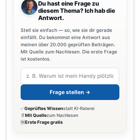
Du hast eine Frage zu
diesem Thema? Ich hab die
Antwort.
Stell sie einfach — so, wie sie dir gerade
einfällt. Du bekommst eine Antwort aus
meinen über 20.000 geprüften Beiträgen.
Mit Quelle zum Nachlesen. Die erste Frage
ist kostenlos.
Frage stellen →
✅
Geprüftes Wissen
statt KI-Raterei
📄
Mit Quelle
zum Nachlesen
🆓
Erste Frage gratis