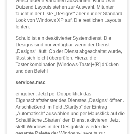
verschiedene Varianten auswählen. Rund zwei
Dutzend Layouts stehen zur Auswahl. Mitunter
taucht in der Liste „Designs“ aber nur der Standard-
Look von Windows XP auf. Die restlichen Layouts
fehlen.
Schuld ist ein deaktivierter Systemdienst. Die
Designs sind nur verfügbar, wenn der Dienst
„Designs“ läuft. Ob der Dienst abgeschaltet wurde,
lässt sich leicht überprüfen. Hierzu die
Tastenkombination [Windows-Taste]+[R] drücken
und den Befehl
services.msc
eingeben. Jetzt per Doppelklick das
Eigenschaftsfenster des Dienstes „Designs“ öffnen.
Anschließend im Feld „Starttyp“ der Eintrag
„Automatisch“ auswählen und per Mausklick auf die
Schaltfläche „Starten“ den Dienst aktivieren. Jetzt
stellt Windows in der Designliste wieder die
gesamte Palette der Windows-Layouts zur