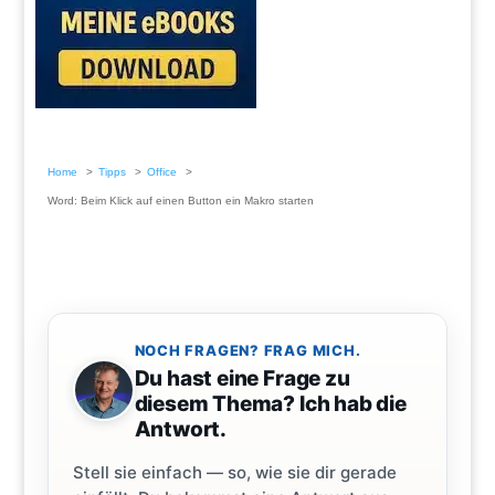
Home
Tipps
Office
Word: Beim Klick auf einen Button ein Makro starten
NOCH FRAGEN? FRAG MICH.
Du hast eine Frage zu
diesem Thema? Ich hab die
Antwort.
Stell sie einfach — so, wie sie dir gerade