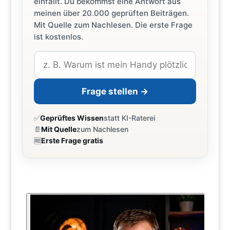
einfällt. Du bekommst eine Antwort aus
meinen über 20.000 geprüften Beiträgen.
Mit Quelle zum Nachlesen. Die erste Frage
ist kostenlos.
Frage stellen →
✅
Geprüftes Wissen
statt KI-Raterei
📄
Mit Quelle
zum Nachlesen
🆓
Erste Frage gratis