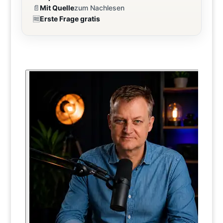
📄
Mit Quelle
zum Nachlesen
🆓
Erste Frage gratis