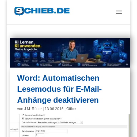
Word: Automatischen
Lesemodus für E-Mail-
Anhänge deaktivieren
von
J.M. Rütter
|
13.06.2015
|
Office