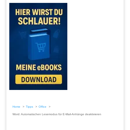
Home
Tipps
Office
Word: Automatischen Lesemodus für E-Mail-Anhänge deaktivieren