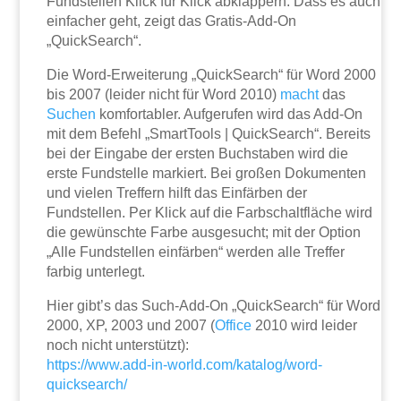
Fundstellen Klick für Klick abklappern. Dass es auch
einfacher geht, zeigt das Gratis-Add-On
„QuickSearch“.
Die Word-Erweiterung „QuickSearch“ für Word 2000
bis 2007 (leider nicht für Word 2010)
macht
das
Suchen
komfortabler. Aufgerufen wird das Add-On
mit dem Befehl „SmartTools | QuickSearch“. Bereits
bei der Eingabe der ersten Buchstaben wird die
erste Fundstelle markiert. Bei großen Dokumenten
und vielen Treffern hilft das Einfärben der
Fundstellen. Per Klick auf die Farbschaltfläche wird
die gewünschte Farbe ausgesucht; mit der Option
„Alle Fundstellen einfärben“ werden alle Treffer
farbig unterlegt.
Hier gibt’s das Such-Add-On „QuickSearch“ für Word
2000, XP, 2003 und 2007 (
Office
2010 wird leider
noch nicht unterstützt):
https://www.add-in-world.com/katalog/word-
quicksearch/