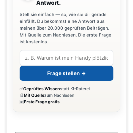
Antwort.
Stell sie einfach — so, wie sie dir gerade
einfällt. Du bekommst eine Antwort aus
meinen über 20.000 geprüften Beiträgen.
Mit Quelle zum Nachlesen. Die erste Frage
ist kostenlos.
Frage stellen →
✅
Geprüftes Wissen
statt KI-Raterei
📄
Mit Quelle
zum Nachlesen
🆓
Erste Frage gratis