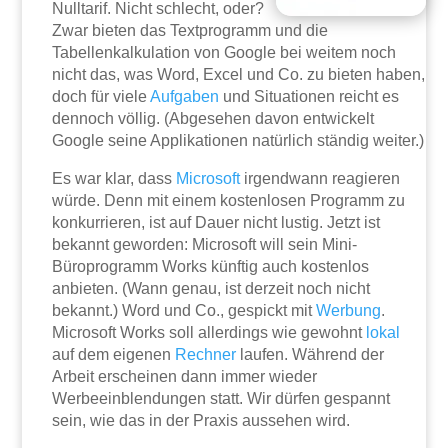
Nulltarif. Nicht schlecht, oder?
Zwar bieten das Textprogramm und die
Tabellenkalkulation von Google bei weitem noch
nicht das, was Word, Excel und Co. zu bieten haben,
doch für viele
Aufgaben
und Situationen reicht es
dennoch völlig. (Abgesehen davon entwickelt
Google seine Applikationen natürlich ständig weiter.)
Es war klar, dass
Microsoft
irgendwann reagieren
würde. Denn mit einem kostenlosen Programm zu
konkurrieren, ist auf Dauer nicht lustig. Jetzt ist
bekannt geworden: Microsoft will sein Mini-
Büroprogramm Works künftig auch kostenlos
anbieten. (Wann genau, ist derzeit noch nicht
bekannt.) Word und Co., gespickt mit
Werbung
.
Microsoft Works soll allerdings wie gewohnt
lokal
auf dem eigenen
Rechner
laufen. Während der
Arbeit erscheinen dann immer wieder
Werbeeinblendungen statt. Wir dürfen gespannt
sein, wie das in der Praxis aussehen wird.