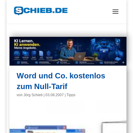
Word und Co. kostenlos
zum Null-Tarif
von
Jörg Schieb
|
03.08.2007
|
Tipps