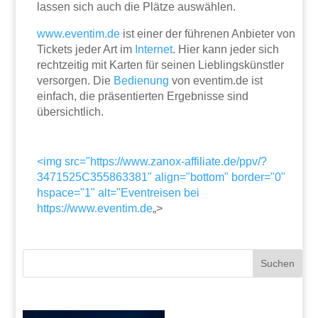
lassen sich auch die Plätze auswählen.
www.eventim.de
ist einer der führenen Anbieter von
Tickets jeder Art im
Internet
. Hier kann jeder sich
rechtzeitig mit Karten für seinen Lieblingskünstler
versorgen. Die
Bedienung
von eventim.de ist
einfach, die präsentierten Ergebnisse sind
übersichtlich.
<img src="https://www.zanox-affiliate.de/ppv/?
3471525C355863381" align="bottom" border="0"
hspace="1" alt="Eventreisen bei
https://www.eventim.de
„>