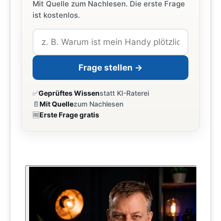
Mit Quelle zum Nachlesen. Die erste Frage
ist kostenlos.
Frage stellen →
✅
Geprüftes Wissen
statt KI-Raterei
📄
Mit Quelle
zum Nachlesen
🆓
Erste Frage gratis