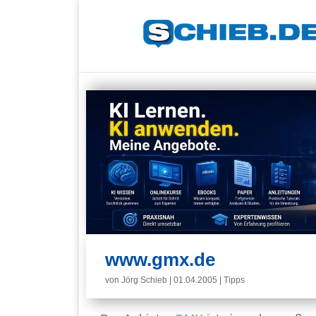
www.gmx.de
von
Jörg Schieb
|
01.04.2005
|
Tipps