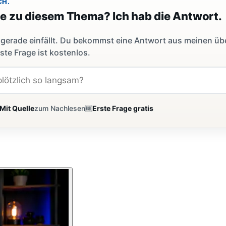
CH.
ge zu diesem Thema? Ich hab die Antwort.
dir gerade einfällt. Du bekommst eine Antwort aus meinen ü
ste Frage ist kostenlos.
Mit Quelle
zum Nachlesen
🆓
Erste Frage gratis