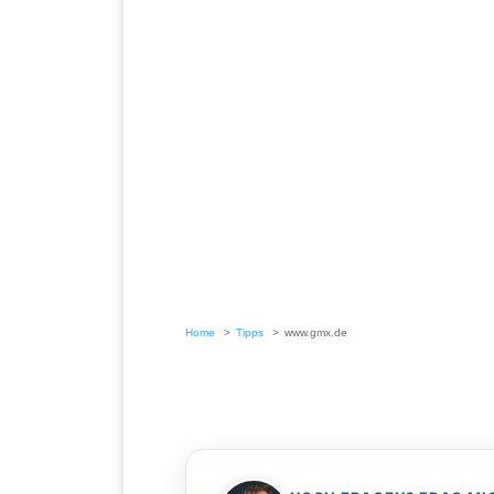
Home
Tipps
www.gmx.de