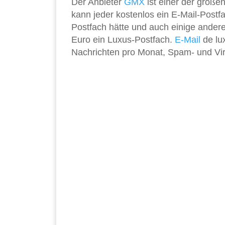
Der Anbieter
GMX
ist einer der große
kann jeder kostenlos ein E-Mail-Pos
Postfach hätte und auch einige ander
Euro ein Luxus-Postfach.
E-Mail
de lu
Nachrichten pro Monat, Spam- und Vir