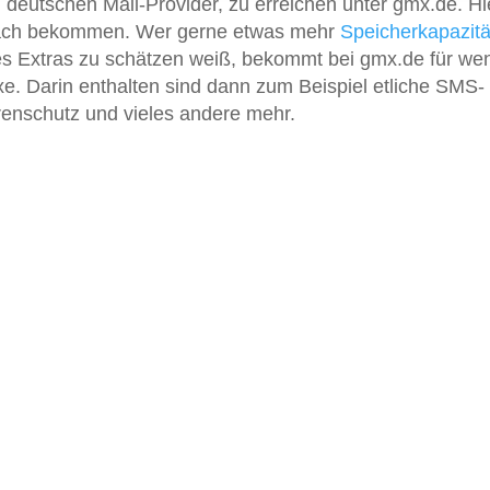
n deutschen Mail-Provider, zu erreichen unter gmx.de. Hi
tfach bekommen. Wer gerne etwas mehr
Speicherkapazitä
es Extras zu schätzen weiß, bekommt bei gmx.de für we
xe. Darin enthalten sind dann zum Beispiel etliche SMS-
enschutz und vieles andere mehr.