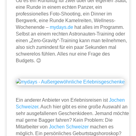
Ob es ein Rundflug für zwei über der eigenen Stadt,
eine Runde in einem echten Panzer, ein
professionelles Foto-Shooting, ein Dinner im
Bergwerk, eine Runde Kamelreiten, Wellness-
Wochenende –
mydays.de
hat alles im Programm.
Selbst an einem rechten Astronauten-Training oder
einen „Zero-Gravity“-Training kann man teilnehmen,
also sich zumindest für ein paar Sekunden mal
schwerelos fühlen. Alles nur eine Frage des
Budgets. 😉
Ein anderer Anbieter von Erlebnisreisen ist
Jochen
Schweizer
. Auch hier gibt es eine große Auswahl an
sehr ausgefallenen Geschenkideen. Jemand möchte
mal gerne Bagger fahren? Kein Problem: Die
Mitarbeiter von
Jochen Schweizer
machen es
möglich. Ein persönliches Geburtstagshoroskop?