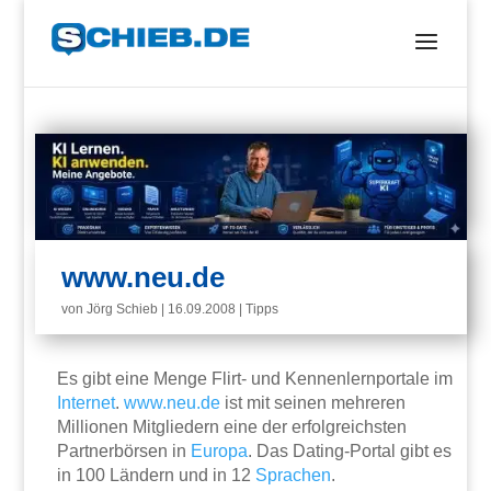
www.neu.de
von
Jörg Schieb
|
16.09.2008
|
Tipps
Es gibt eine Menge Flirt- und Kennenlernportale im
Internet
.
www.neu.de
ist mit seinen mehreren
Millionen Mitgliedern eine der erfolgreichsten
Partnerbörsen in
Europa
. Das Dating-Portal gibt es
in 100 Ländern und in 12
Sprachen
.