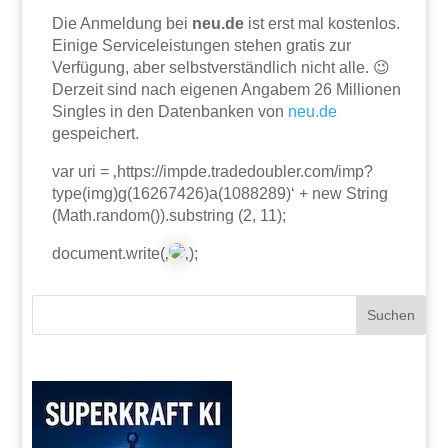
Die Anmeldung bei
neu.de
ist erst mal kostenlos.
Einige Serviceleistungen stehen gratis zur
Verfügung, aber selbstverständlich nicht alle. 😉
Derzeit sind nach eigenen Angabem 26 Millionen
Singles in den Datenbanken von
neu.de
gespeichert.
var uri = ‚https://impde.tradedoubler.com/imp?
type(img)g(16267426)a(1088289)‘ + new String
(Math.random()).substring (2, 11);
document.write(‚
‚);