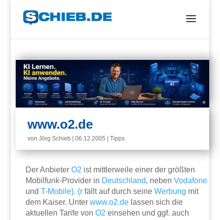
www.o2.de
von
Jörg Schieb
|
06.12.2005
|
Tipps
Der Anbieter
O2
ist mittlerweile einer der größten
Mobilfunk-Provider in
Deutschland
, neben
Vodafone
und
T-Mobile}. {r
fällt auf durch seine
Werbung
mit
dem Kaiser. Unter
www.o2.de
lassen sich die
aktuellen Tarife von
O2
einsehen und ggf. auch