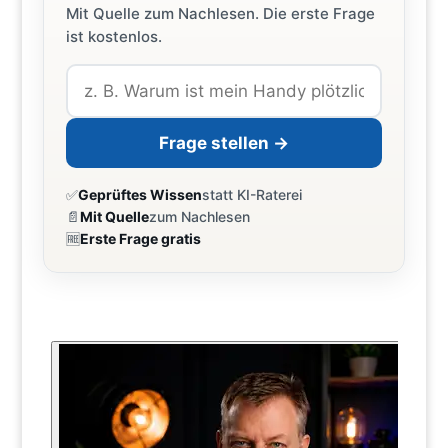
Mit Quelle zum Nachlesen. Die erste Frage
ist kostenlos.
Frage stellen →
✅
Geprüftes Wissen
statt KI-Raterei
📄
Mit Quelle
zum Nachlesen
🆓
Erste Frage gratis