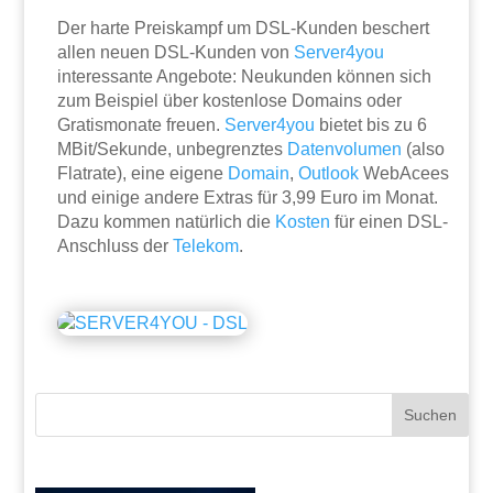
Der harte Preiskampf um DSL-Kunden beschert
allen neuen DSL-Kunden von
Server4you
interessante Angebote: Neukunden können sich
zum Beispiel über kostenlose Domains oder
Gratismonate freuen.
Server4you
bietet bis zu 6
MBit/Sekunde, unbegrenztes
Datenvolumen
(also
Flatrate), eine eigene
Domain
,
Outlook
WebAcees
und einige andere Extras für 3,99 Euro im Monat.
Dazu kommen natürlich die
Kosten
für einen DSL-
Anschluss der
Telekom
.