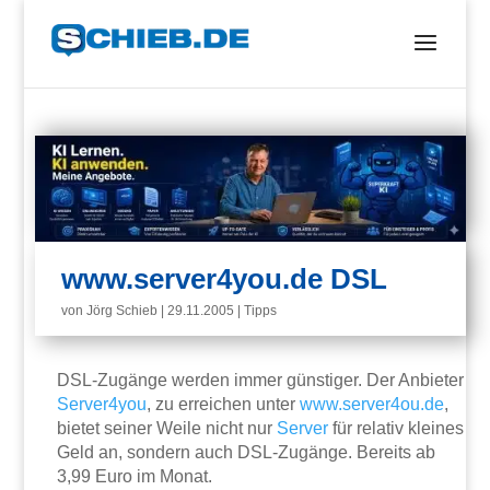
www.server4you.de DSL
von
Jörg Schieb
|
29.11.2005
|
Tipps
DSL-Zugänge werden immer günstiger. Der Anbieter
Server4you
, zu erreichen unter
www.server4ou.de
,
bietet seiner Weile nicht nur
Server
für relativ kleines
Geld an, sondern auch DSL-Zugänge. Bereits ab
3,99 Euro im Monat.