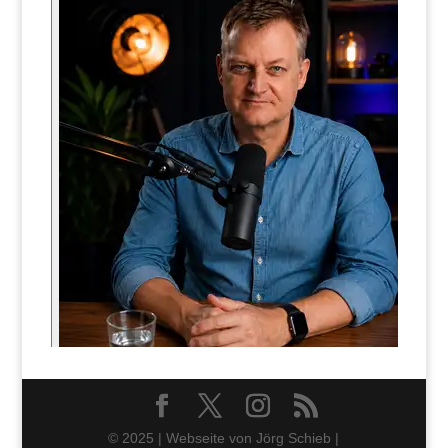
© 2025 | Webseite von Jörg Schieb |