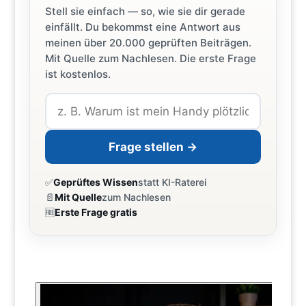
Stell sie einfach — so, wie sie dir gerade
einfällt. Du bekommst eine Antwort aus
meinen über 20.000 geprüften Beiträgen.
Mit Quelle zum Nachlesen. Die erste Frage
ist kostenlos.
Frage stellen →
✅
Geprüftes Wissen
statt KI-Raterei
📄
Mit Quelle
zum Nachlesen
🆓
Erste Frage gratis