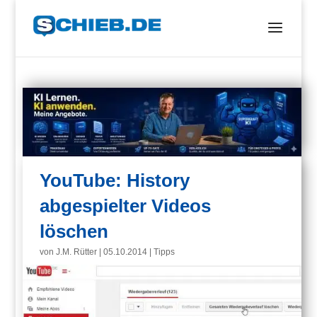
YouTube: History
abgespielter Videos
löschen
von
J.M. Rütter
|
05.10.2014
|
Tipps