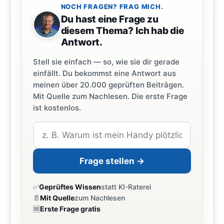
NOCH FRAGEN? FRAG MICH.
Du hast eine Frage zu
diesem Thema? Ich hab die
Antwort.
Stell sie einfach — so, wie sie dir gerade
einfällt. Du bekommst eine Antwort aus
meinen über 20.000 geprüften Beiträgen.
Mit Quelle zum Nachlesen. Die erste Frage
ist kostenlos.
Frage stellen →
✅
Geprüftes Wissen
statt KI-Raterei
📄
Mit Quelle
zum Nachlesen
🆓
Erste Frage gratis