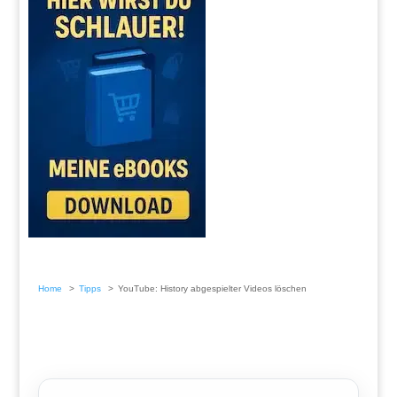
Home
Tipps
YouTube: History abgespielter Videos löschen