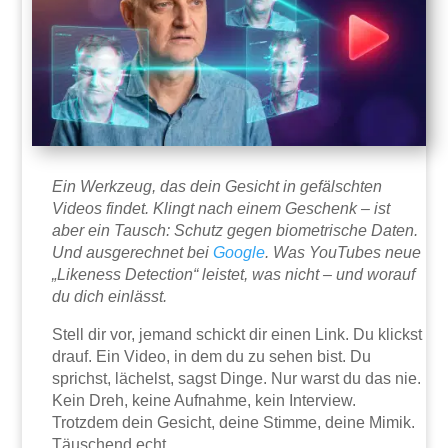
Ein Werkzeug, das dein Gesicht in gefälschten
Videos findet. Klingt nach einem Geschenk – ist
aber ein Tausch: Schutz gegen biometrische Daten.
Und ausgerechnet bei
Google
. Was YouTubes neue
„Likeness Detection“ leistet, was nicht – und worauf
du dich einlässt.
Stell dir vor, jemand schickt dir einen Link. Du klickst
drauf. Ein Video, in dem du zu sehen bist. Du
sprichst, lächelst, sagst Dinge. Nur warst du das nie.
Kein Dreh, keine Aufnahme, kein Interview.
Trotzdem dein Gesicht, deine Stimme, deine Mimik.
Täuschend echt.