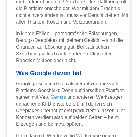
und Rufmord beginnt? YouTube. Die Plattform prüft,
die Plattform entscheidet. Wer mit dem Ergebnis
nicht einverstanden ist, muss vor Gericht ziehen. Mit
allen Risiken, Kosten und Verzögerungen.
In klaren Fällen – pornografische Fälschungen,
Betrugs-Deepfakes mit deinem Gesicht – sind die
Chancen auf Löschung gut. Bei satirischen
Sketchen, politisch aufgeladenen Clips oder
Reaction-Videos eher nicht.
Was Google davon hat
Google positioniert sich als verantwortungsvolle
Plattform. Geschickt: Denn auf derselben Plattform
stehen mit Veo,
Gemini
und anderen Werkzeugen
genau jene KI-Dienste bereit, mit denen sich
Deepfakes überhaupt erst produzieren lassen. Der
Konzern verdient also auf beiden Seiten – beim
Erzeugen und beim Aufspüren.
Hinzu kommt: Wer freiwillig Werkzeuge gegen