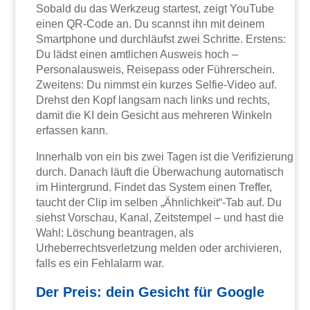
Sobald du das Werkzeug startest, zeigt YouTube
einen QR-Code an. Du scannst ihn mit deinem
Smartphone und durchläufst zwei Schritte. Erstens:
Du lädst einen amtlichen Ausweis hoch –
Personalausweis, Reisepass oder Führerschein.
Zweitens: Du nimmst ein kurzes Selfie-Video auf.
Drehst den Kopf langsam nach links und rechts,
damit die KI dein Gesicht aus mehreren Winkeln
erfassen kann.
Innerhalb von ein bis zwei Tagen ist die Verifizierung
durch. Danach läuft die Überwachung automatisch
im Hintergrund. Findet das System einen Treffer,
taucht der Clip im selben „Ähnlichkeit“-Tab auf. Du
siehst Vorschau, Kanal, Zeitstempel – und hast die
Wahl: Löschung beantragen, als
Urheberrechtsverletzung melden oder archivieren,
falls es ein Fehlalarm war.
Der Preis: dein Gesicht für Google