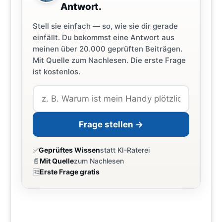
Antwort.
Stell sie einfach — so, wie sie dir gerade
einfällt. Du bekommst eine Antwort aus
meinen über 20.000 geprüften Beiträgen.
Mit Quelle zum Nachlesen. Die erste Frage
ist kostenlos.
Frage stellen →
✅
Geprüftes Wissen
statt KI-Raterei
📄
Mit Quelle
zum Nachlesen
🆓
Erste Frage gratis