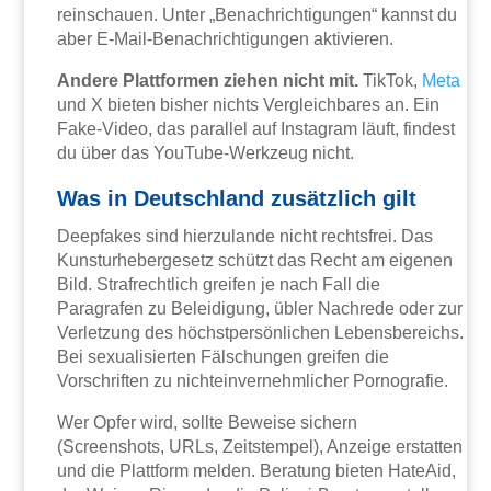
reinschauen. Unter „Benachrichtigungen“ kannst du
aber E-Mail-Benachrichtigungen aktivieren.
Andere Plattformen ziehen nicht mit.
TikTok,
Meta
und X bieten bisher nichts Vergleichbares an. Ein
Fake-Video, das parallel auf Instagram läuft, findest
du über das YouTube-Werkzeug nicht.
Was in Deutschland zusätzlich gilt
Deepfakes sind hierzulande nicht rechtsfrei. Das
Kunsturhebergesetz schützt das Recht am eigenen
Bild. Strafrechtlich greifen je nach Fall die
Paragrafen zu Beleidigung, übler Nachrede oder zur
Verletzung des höchstpersönlichen Lebensbereichs.
Bei sexualisierten Fälschungen greifen die
Vorschriften zu nichteinvernehmlicher Pornografie.
Wer Opfer wird, sollte Beweise sichern
(Screenshots, URLs, Zeitstempel), Anzeige erstatten
und die Plattform melden. Beratung bieten HateAid,