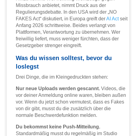
Missbrauch anbietet, nimmt Druck aus der
Regulierungsdebatte. In den USA wird der „NO
FAKES Act“ diskutiert, in Europa greift der
AI Act
seit
Anfang 2026 schrittweise. Beides verlangt von
Plattformen, Verantwortung zu übernehmen. Wer
freiwillig liefert, muss weniger fürchten, dass der
Gesetzgeber strenger eingreift.
Was du wissen solltest, bevor du
loslegst
Drei Dinge, die im Kleingedruckten stehen:
Nur neue Uploads werden gescannt.
Videos, die
vor deiner Anmeldung online waren, bleiben außen
vor. Wenn du jetzt schon vermutest, dass es Fakes
von dir gibt, musst du die zusätzlich über die
normale Beschwerdefunktion melden.
Du bekommst keine Push-Mitteilung.
Standardmäßig musst du regelmäßig im Studio