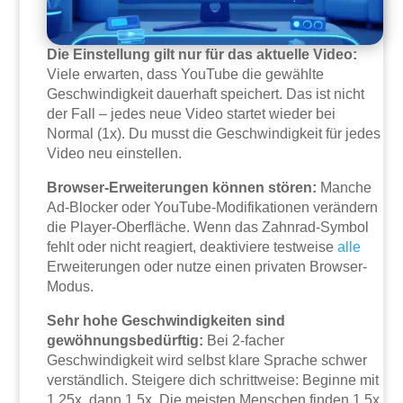
Die Einstellung gilt nur für das aktuelle Video:
Viele erwarten, dass YouTube die gewählte
Geschwindigkeit dauerhaft speichert. Das ist nicht
der Fall – jedes neue Video startet wieder bei
Normal (1x). Du musst die Geschwindigkeit für jedes
Video neu einstellen.
Browser-Erweiterungen können stören:
Manche
Ad-Blocker oder YouTube-Modifikationen verändern
die Player-Oberfläche. Wenn das Zahnrad-Symbol
fehlt oder nicht reagiert, deaktiviere testweise
alle
Erweiterungen oder nutze einen privaten Browser-
Modus.
Sehr hohe Geschwindigkeiten sind
gewöhnungsbedürftig:
Bei 2-facher
Geschwindigkeit wird selbst klare Sprache schwer
verständlich. Steigere dich schrittweise: Beginne mit
1,25x, dann 1,5x. Die meisten Menschen finden 1,5x