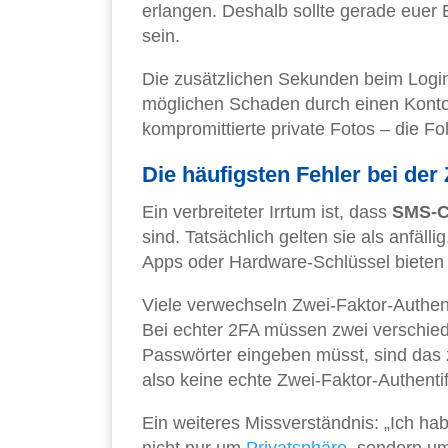
erlangen. Deshalb sollte gerade euer
sein.
Die zusätzlichen Sekunden beim Login
möglichen Schaden durch einen Kontod
kompromittierte private Fotos – die F
Die häufigsten Fehler bei der
Ein verbreiteter Irrtum ist, dass
SMS-C
sind. Tatsächlich gelten sie als anfäl
Apps oder Hardware-Schlüssel bieten 
Viele verwechseln Zwei-Faktor-Authent
Bei echter 2FA müssen zwei verschied
Passwörter eingeben müsst, sind das z
also keine echte Zwei-Faktor-Authentif
Ein weiteres Missverständnis: „Ich ha
nicht nur um
Privatsphäre
, sondern um