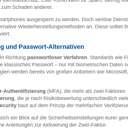
– zum Schaden anderer.
martphones ausgesperrt zu werden. Doch seriöse Diens
ernative Wiederherstellungsmethoden an. Diese solltet ih
iert.
ng und Passwort-Alternativen
 in Richtung
passwortloser Verfahren
. Standards wie 
 klassisches Passwort – nur mit biometrischen Daten o
gien werden bereits von großen Anbietern wie Microsoft
r-Authentifizierung
(MFA), die mehr als zwei Faktoren
ierung
, die je nach Risikobewertung unterschiedlich viel
ecurity
baut auf dem Prinzip der mehrfachen Verifizieru
sich ein Blick auf die Sicherheitseinstellungen eurer gen
he Anleitungen zur Aktivierung der Zwei-Faktor-