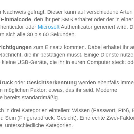
 Nachweis gefragt. Dieser kann auf verschiedene Arten
r
Einmalcode
, den ihr per SMS erhaltet oder der in einer
henticator oder
Microsoft
Authenticator generiert wird. D
rn sich alle 30 bis 60 Sekunden.
ichtigungen
zum Einsatz kommen. Dabei erhaltet ihr a
 Nachricht, die ihr bestätigen müsst. Einige Dienste nutz
 kleine USB-Geräte, die ihr in euren Computer steckt od
druck
oder
Gesichtserkennung
werden ebenfalls imme
ten möglichen Faktor: etwas, das ihr seid. Moderne
e bereits standardmäßig.
 in drei Kategorien einteilen: Wissen (Passwort, PIN), 
d Sein (Fingerabdruck, Gesicht). Eine echte Zwei-Fakto
ei unterschiedliche Kategorien.