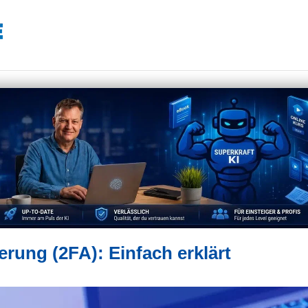
erung (2FA): Einfach erklärt