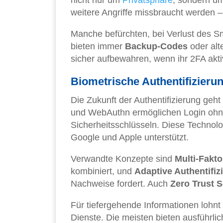
weitere Angriffe missbraucht werden 
Manche befürchten, bei Verlust des S
bieten immer
Backup-Codes
oder alt
sicher aufbewahren, wenn ihr 2FA aktiv
Biometrische Authentifizieru
Die Zukunft der Authentifizierung geht
und WebAuthn ermöglichen Login ohne
Sicherheitsschlüsseln. Diese Technolo
Google und Apple unterstützt.
Verwandte Konzepte sind
Multi-Fakto
kombiniert, und
Adaptive Authentifiz
Nachweise fordert. Auch
Zero Trust S
Für tiefergehende Informationen lohnt 
Dienste. Die meisten bieten ausführlic