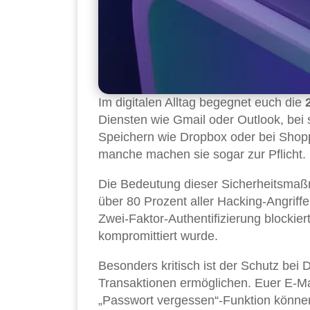
Im digitalen Alltag begegnet euch die
Diensten wie Gmail oder Outlook, be
Speichern wie Dropbox oder bei Shopp
manche machen sie sogar zur Pflicht.
Die Bedeutung dieser Sicherheitsmaß
über 80 Prozent aller Hacking-Angrif
Zwei-Faktor-Authentifizierung blockier
kompromittiert wurde.
Besonders kritisch ist der Schutz bei D
Transaktionen ermöglichen. Euer E-Mai
„Passwort vergessen“-Funktion können