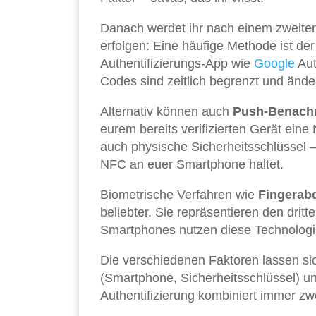
Danach werdet ihr nach einem zweiten
erfolgen: Eine häufige Methode ist de
Authentifizierungs-App wie
Google
Aut
Codes sind zeitlich begrenzt und ände
Alternativ können auch
Push-Benachr
eurem bereits verifizierten Gerät eine
auch physische Sicherheitsschlüssel –
NFC an euer Smartphone haltet.
Biometrische Verfahren wie
Fingerab
beliebter. Sie repräsentieren den drit
Smartphones nutzen diese Technologi
Die verschiedenen Faktoren lassen sich
(Smartphone, Sicherheitsschlüssel) un
Authentifizierung kombiniert immer zw