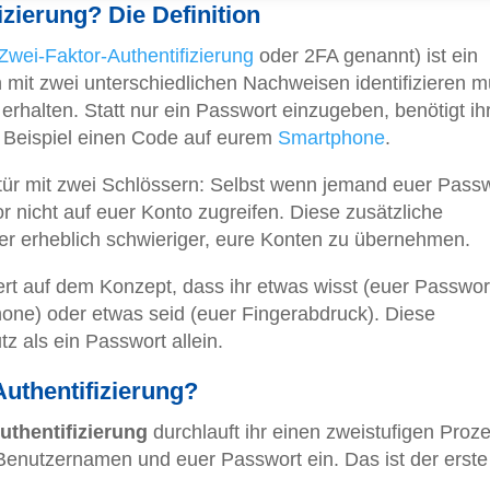
izierung? Die Definition
Zwei-Faktor-Authentifizierung
oder 2FA genannt) ist ein
h mit zwei unterschiedlichen Nachweisen identifizieren m
halten. Statt nur ein Passwort einzugeben, benötigt ih
m Beispiel einen Code auf eurem
Smartphone
.
stür mit zwei Schlössern: Selbst wenn jemand euer Pass
r nicht auf euer Konto zugreifen. Diese zusätzliche
er erheblich schwieriger, eure Konten zu übernehmen.
rt auf dem Konzept, dass ihr etwas wisst (euer Passwor
hone) oder etwas seid (euer Fingerabdruck). Diese
z als ein Passwort allein.
Authentifizierung?
uthentifizierung
durchlauft ihr einen zweistufigen Proze
Benutzernamen und euer Passwort ein. Das ist der erste