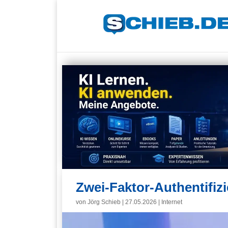
Zwei-Faktor-Authentifizi
von
Jörg Schieb
|
27.05.2026
|
Internet