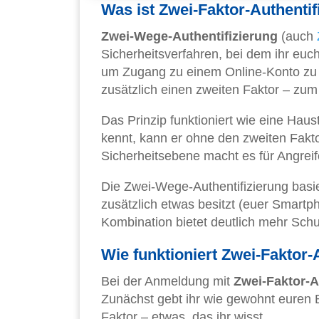
Was ist Zwei-Faktor-Authentif
Zwei-Wege-Authentifizierung
(auch
Sicherheitsverfahren, bei dem ihr euc
um Zugang zu einem Online-Konto zu er
zusätzlich einen zweiten Faktor – zu
Das Prinzip funktioniert wie eine Hau
kennt, kann er ohne den zweiten Fakto
Sicherheitsebene macht es für Angreif
Die Zwei-Wege-Authentifizierung basie
zusätzlich etwas besitzt (euer Smartp
Kombination bietet deutlich mehr Schut
Wie funktioniert Zwei-Faktor-
Bei der Anmeldung mit
Zwei-Faktor-A
Zunächst gebt ihr wie gewohnt euren 
Faktor – etwas, das ihr wisst.