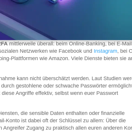
2FA
mittlerweile überall: beim Online-Banking, bei E-Mail
i sozialen Netzwerken wie Facebook und
Instagram
, bei 
ing-Plattformen wie Amazon. Viele Dienste bieten sie a
nahme kann nicht überschätzt werden. Laut Studien we
fe durch gestohlene oder schwache Passwörter ermöglicht
t diese Angriffe effektiv, selbst wenn euer Passwort
iensten, die sensible Daten enthalten oder finanzielle
l-Konto ist dabei oft der Schlüssel zu allem: Über die
 Angreifer Zugang zu praktisch allen euren anderen Ko